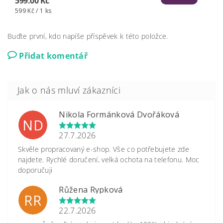
599.00 Kč
599 Kč / 1 ks
Buďte první, kdo napíše příspěvek k této položce.
Přidat komentář
Nikola Formánková Dvořáková
ND
27.7.2026
Skvěle propracovaný e-shop. Vše co potřebujete zde
najdete. Rychlé doručení, velká ochota na telefonu. Moc
doporučuji
Růžena Rypková
RR
22.7.2026