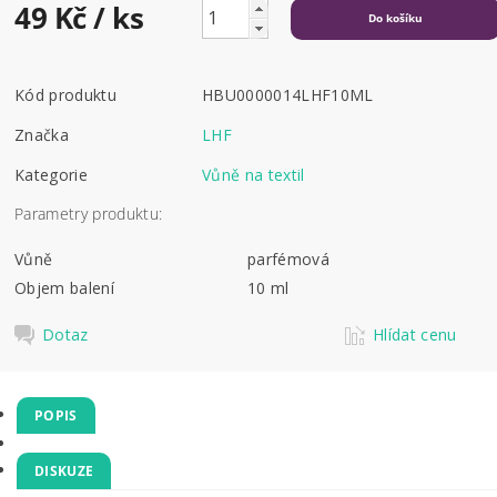
49 Kč
/ ks
Kód produktu
HBU0000014LHF10ML
Značka
LHF
Kategorie
Vůně na textil
Parametry produktu:
Vůně
parfémová
Objem balení
10 ml
Dotaz
Hlídat cenu
POPIS
DISKUZE