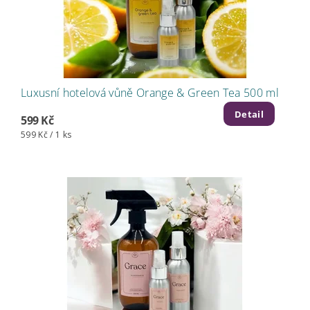
Luxusní hotelová vůně Orange & Green Tea 500 ml
Detail
599 Kč
599 Kč / 1 ks