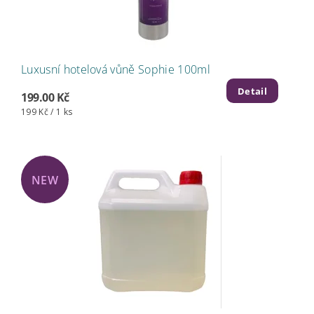
Luxusní hotelová vůně Sophie 100ml
Detail
199.00 Kč
199 Kč / 1 ks
NEW