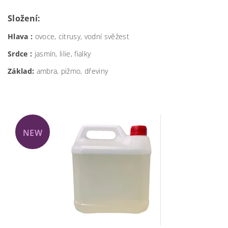
Složení:
Hlava :
ovoce, citrusy, vodní svěžest
Srdce :
jasmín, lilie, fialky
Základ:
ambra, pižmo, dřeviny
NEW