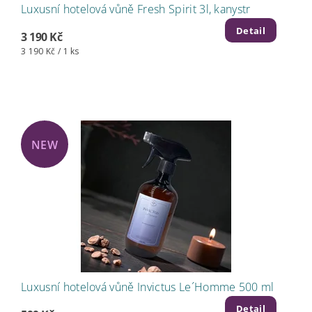
Luxusní hotelová vůně Fresh Spirit 3l, kanystr
Detail
3 190 Kč
3 190 Kč / 1 ks
NEW
Luxusní hotelová vůně Invictus Le´Homme 500 ml
Detail