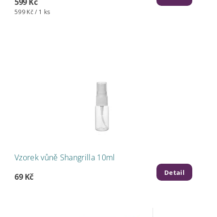
599 Kč
599 Kč / 1 ks
Vzorek vůně Shangrilla 10ml
Detail
69 Kč