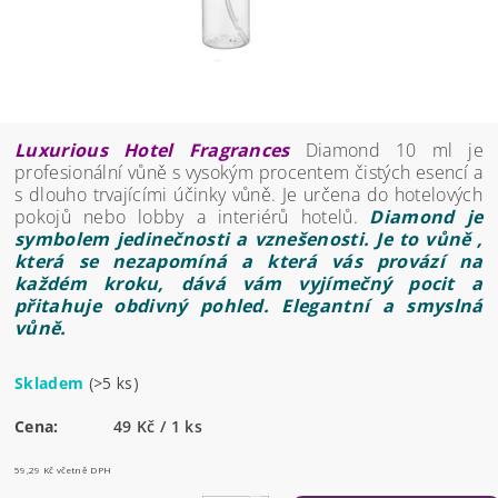
Luxurious Hotel Fragrances
Diamond 10 ml je
profesionální vůně s vysokým procentem čistých esencí a
s dlouho trvajícími účinky vůně. Je určena do hotelových
pokojů nebo lobby a interiérů hotelů.
Diamond je
symbolem jedinečnosti a vznešenosti. Je to vůně ,
která se nezapomíná a která vás provází na
každém kroku, dává vám vyjímečný pocit a
přitahuje obdivný pohled. Elegantní a smyslná
vůně.
Skladem
(>5 ks)
Cena:
49 Kč / 1 ks
59,29 Kč včetně DPH