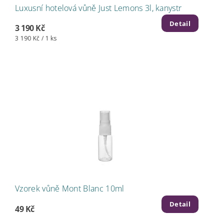
Luxusní hotelová vůně Just Lemons 3l, kanystr
Detail
3 190 Kč
3 190 Kč / 1 ks
Vzorek vůně Mont Blanc 10ml
Detail
49 Kč