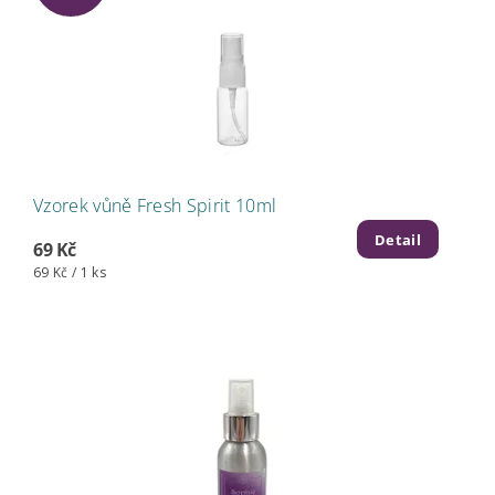
Vzorek vůně Fresh Spirit 10ml
Detail
69 Kč
69 Kč / 1 ks