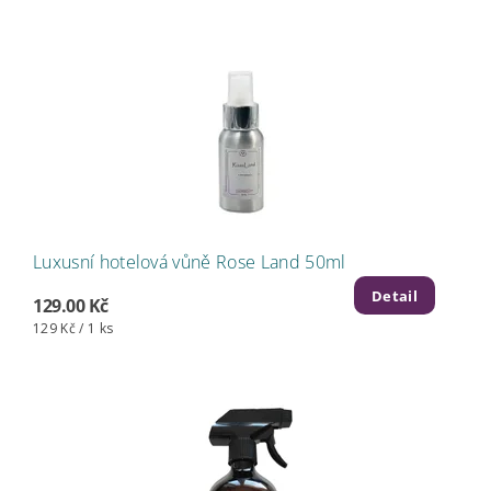
Luxusní hotelová vůně Rose Land 50ml
Detail
129.00 Kč
129 Kč / 1 ks