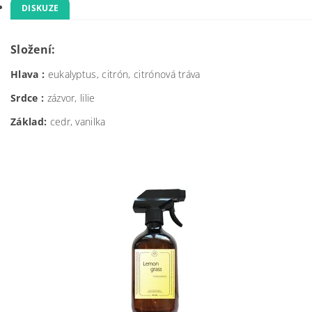
DISKUZE
Složení:
Hlava :
eukalyptus, citrón, citrónová tráva
Srdce :
zázvor, lilie
Základ:
cedr, vanilka