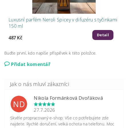
Luxusní parfém Neroli Spicey v difuzéru s tyčinkami
150 ml
Detail
487 Kč
Buďte první, kdo napíše příspěvek k této položce.
Přidat komentář
Nikola Formánková Dvořáková
ND
27.7.2026
Skvěle propracovaný e-shop. Vše co potřebujete zde
najdete. Rychlé doručení, velká ochota na telefonu. Moc