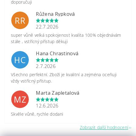
doporučuji
Růžena Rypková
RR
22.7.2026
super vůně velká spokojenost kvalita 100% objednávám
stále , vstřícný přístup děkuji
Hana Chrastinová
HC
2.7.2026
Všechno perfektní. Zboží je kvalitní a zejména oceňuji
vždy vstřícný přístup.
Marta Zapletalová
MZ
12.6.2026
Skvěle vůně, rychle dodani
Zobrazit další hodnocení