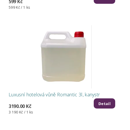
599 Kč
599 Kč / 1 ks
Luxusní hotelová vůně Romantic 3l, kanystr
Detail
3190.00 Kč
3 190 Kč / 1 ks