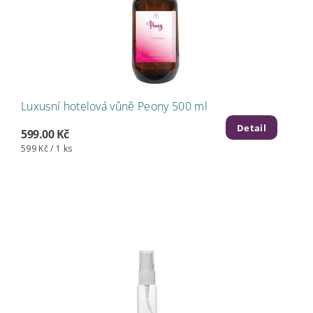
Luxusní hotelová vůně Peony 500 ml
Detail
599.00 Kč
599 Kč / 1 ks