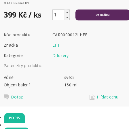
482,79 Kč včetně DPH
399 Kč
/ ks
Kód produktu
CAR0000012LHFF
Značka
LHF
Kategorie
Difuzéry
Parametry produktu:
Vůně
svěží
Objem balení
150 ml
Dotaz
Hlídat cenu
POPIS