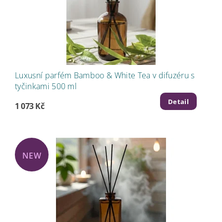
Luxusní parfém Bamboo & White Tea v difuzéru s
tyčinkami 500 ml
Detail
1 073 Kč
NEW