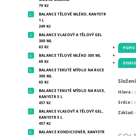
79 Kč
BALANCE TĚLOVÉ MLÉKO, KANYSTR
1 L
249 Kč
BALANCE VLASOVÝ A TĚLOVÝ GEL
300 ML
63 Kč
POPIS
BALANCE TĚLOVÉ MLÉKO 300 ML
69 Kč
DISKU
BALANCE TEKUTÉ MÝDLO NA RUCE
300 ML
Složení
65 Kč
BALANCE TEKUTÉ MÝDLO NA RUCE,
Hlava :
KANYSTR 5 L
Srdce :
457 Kč
BALANCE VLASOVÝ A TĚLOVÝ GEL,
Základ:
KANYSTR 5 L
457 Kč
BALANCE KONDICIONÉR, KANYSTR