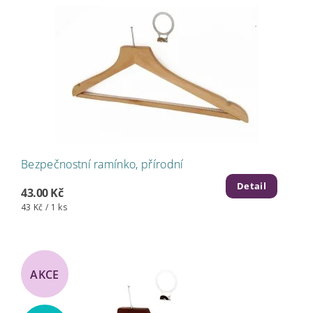
Bezpečnostní ramínko, přírodní
Detail
43.00 Kč
43 Kč / 1 ks
AKCE