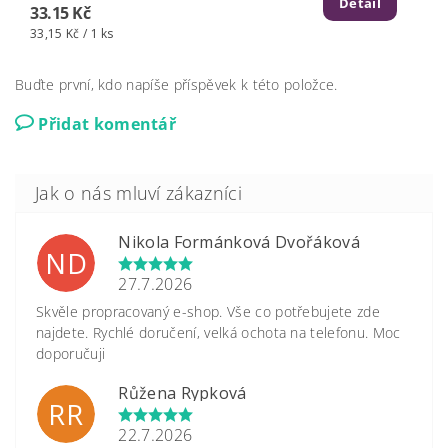
Detail
33.15 Kč
33,15 Kč / 1 ks
Buďte první, kdo napíše příspěvek k této položce.
Přidat komentář
Nikola Formánková Dvořáková
ND
27.7.2026
Skvěle propracovaný e-shop. Vše co potřebujete zde
najdete. Rychlé doručení, velká ochota na telefonu. Moc
doporučuji
Růžena Rypková
RR
22.7.2026