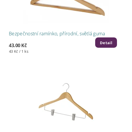
Bezpečnostní ramínko, přírodní, světlá guma
Detail
43.00 Kč
43 Kč / 1 ks