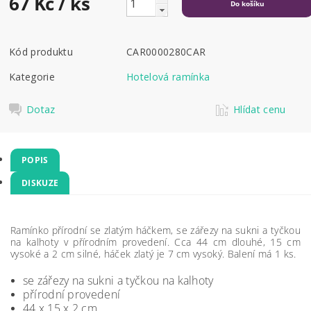
67 Kč
/ ks
Kód produktu
CAR0000280CAR
Kategorie
Hotelová ramínka
Dotaz
Hlídat cenu
POPIS
DISKUZE
Ramínko přírodní se zlatým háčkem, se zářezy na sukni a tyčkou
na kalhoty v přírodním provedení. Cca 44 cm dlouhé, 15 cm
vysoké a 2 cm silné, háček zlatý je 7 cm vysoký. Balení má 1 ks.
se zářezy na sukni a tyčkou na kalhoty
přírodní provedení
44 x 15 x 2 cm