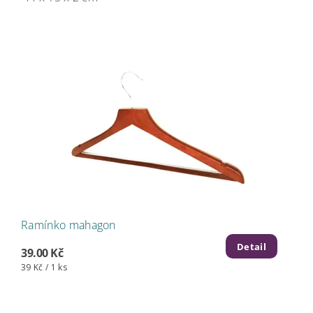
Ramínko mahagon
Detail
39.00 Kč
39 Kč / 1 ks