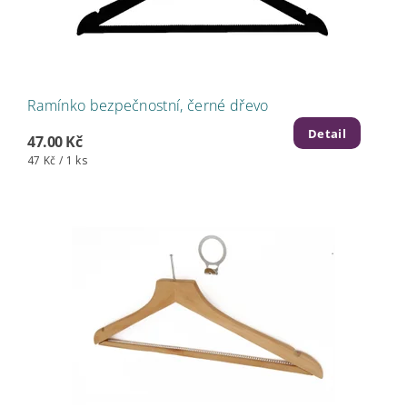
Ramínko bezpečnostní, černé dřevo
Detail
47.00 Kč
47 Kč / 1 ks