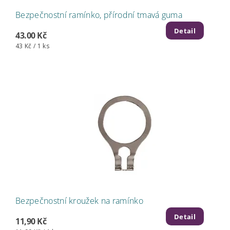
Bezpečnostní ramínko, přírodní tmavá guma
Detail
43.00 Kč
43 Kč / 1 ks
Bezpečnostní kroužek na ramínko
Detail
11,90 Kč