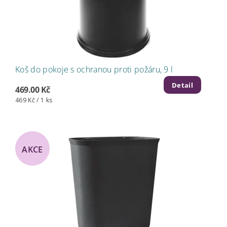
Koš do pokoje s ochranou proti požáru, 9 l
Detail
469.00 Kč
469 Kč / 1 ks
AKCE