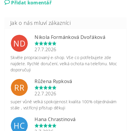
Přidat komentář
Nikola Formánková Dvořáková
ND
27.7.2026
Skvěle propracovaný e-shop. Vše co potřebujete zde
najdete. Rychlé doručení, velká ochota na telefonu. Moc
doporučuji
Růžena Rypková
RR
22.7.2026
super vůně velká spokojenost kvalita 100% objednávám
stále , vstřícný přístup děkuji
Hana Chrastinová
HC