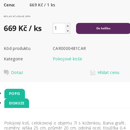
Cena:
669 Kč / 1 ks
809,49 Kč včetně DPH
669 Kč
/ ks
Kód produktu
CAR0000481CAR
Kategorie
Pokojové koše
Dotaz
Hlídat cenu
POPIS
DISKUZE
Pokojový koš, celokovový o objemu 7l s koženkou. Barva grafit,
rozměry: výška 25 cm, průměr 20 cm, odolná ocel, tloušťka 0,4