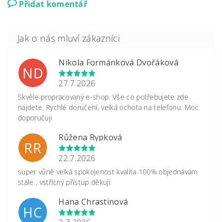
Přidat komentář
Nikola Formánková Dvořáková
ND
27.7.2026
Skvěle propracovaný e-shop. Vše co potřebujete zde
najdete. Rychlé doručení, velká ochota na telefonu. Moc
doporučuji
Růžena Rypková
RR
22.7.2026
super vůně velká spokojenost kvalita 100% objednávám
stále , vstřícný přístup děkuji
Hana Chrastinová
HC