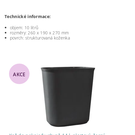
Technické informace:
objem: 10 litrů
rozměry: 260 x 190 x 270 mm
povrch: strukturovaná koženka
AKCE