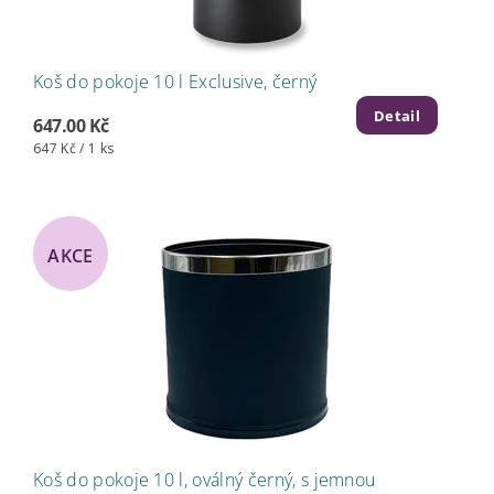
Koš do pokoje 10 l Exclusive, černý
Detail
647.00 Kč
647 Kč / 1 ks
AKCE
Koš do pokoje 10 l, oválný černý, s jemnou