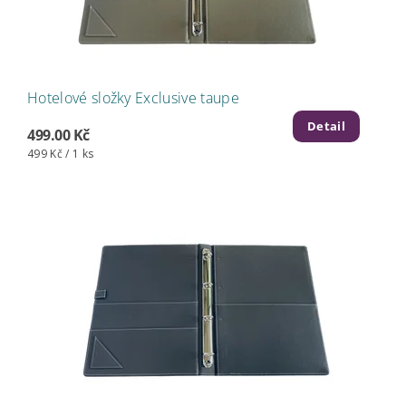
Hotelové složky Exclusive taupe
Detail
499.00 Kč
499 Kč / 1 ks