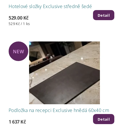
Hotelové složky Exclusive středně šedé
Detail
529.00 Kč
529 Kč / 1 ks
NEW
Podložka na recepci Exclusive hnědá 60x40 cm
Detail
1 637 Kč