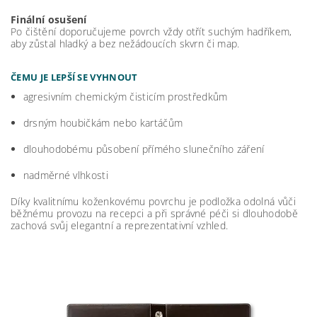
Finální osušení
Po čištění doporučujeme povrch vždy otřít suchým hadříkem,
aby zůstal hladký a bez nežádoucích skvrn či map.
ČEMU JE LEPŠÍ SE VYHNOUT
agresivním chemickým čisticím prostředkům
drsným houbičkám nebo kartáčům
dlouhodobému působení přímého slunečního záření
nadměrné vlhkosti
Díky kvalitnímu koženkovému povrchu je podložka odolná vůči
běžnému provozu na recepci a při správné péči si dlouhodobě
zachová svůj elegantní a reprezentativní vzhled.