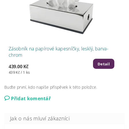
Zásobník na papírové kapesníčky, lesklý, barva-
chrom
Detail
439.00 Kč
439 Kč / 1 ks
Buďte první, kdo napíše příspěvek k této položce.
Přidat komentář