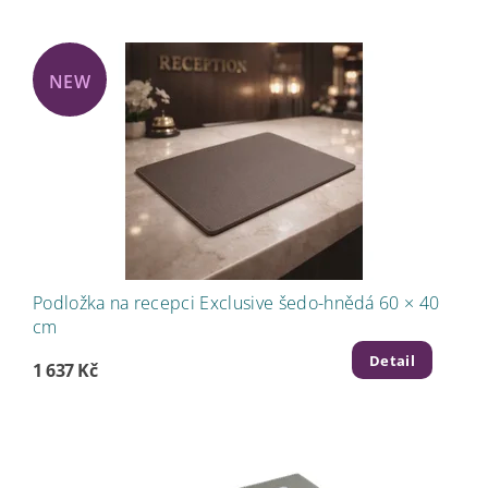
NEW
Podložka na recepci Exclusive šedo-hnědá 60 × 40
cm
Detail
1 637 Kč