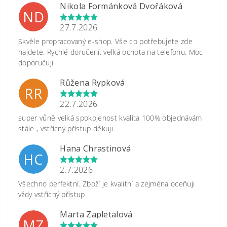
Nikola Formánková Dvořáková
ND
27.7.2026
Skvěle propracovaný e-shop. Vše co potřebujete zde
najdete. Rychlé doručení, velká ochota na telefonu. Moc
doporučuji
Růžena Rypková
RR
22.7.2026
super vůně velká spokojenost kvalita 100% objednávám
stále , vstřícný přístup děkuji
Hana Chrastinová
HC
2.7.2026
Všechno perfektní. Zboží je kvalitní a zejména oceňuji
vždy vstřícný přístup.
Marta Zapletalová
MZ