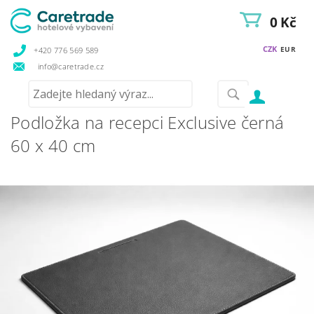
0 Kč
CZK
EUR
+420 776 569 589
info@caretrade.cz
Podložka na recepci Exclusive černá
60 x 40 cm