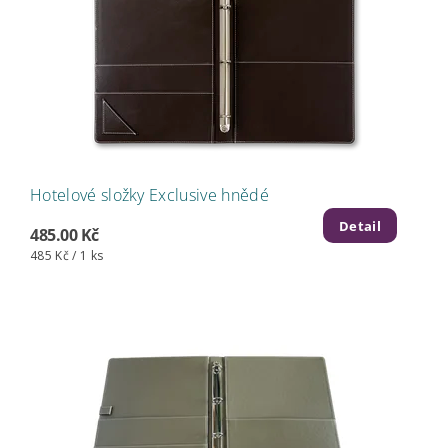
Hotelové složky Exclusive hnědé
Detail
485.00 Kč
485 Kč / 1 ks