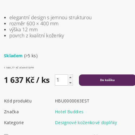
elegantní design s jemnou strukturou
rozměr 600 × 400 mm
výška 12 mm
povrch z kvalitní koženky
Skladem
(>5 ks)
1 980,77 Kč včetně DPH
1 637 Kč
/ ks
Kód produktu
HBU0000063EST
Značka
Hotel Buddies
Kategorie
Designové koženkové doplňky