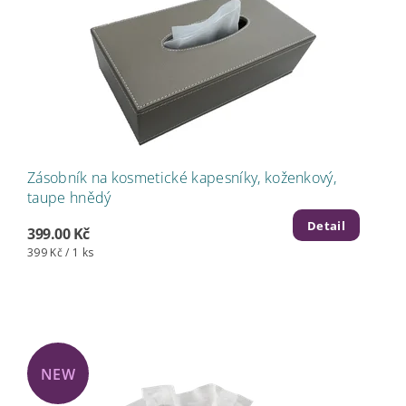
Zásobník na kosmetické kapesníky, koženkový,
taupe hnědý
Detail
399.00 Kč
399 Kč / 1 ks
NEW