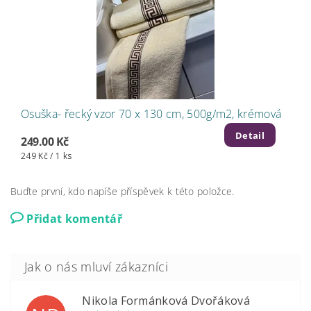
Osuška- řecký vzor 70 x 130 cm, 500g/m2, krémová
Detail
249.00 Kč
249 Kč / 1 ks
Buďte první, kdo napíše příspěvek k této položce.
Přidat komentář
Nikola Formánková Dvořáková