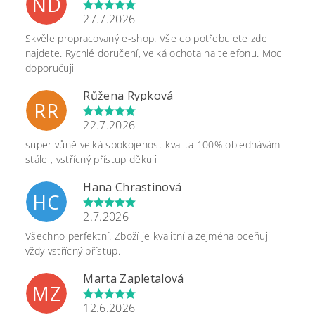
ND
27.7.2026
Skvěle propracovaný e-shop. Vše co potřebujete zde
najdete. Rychlé doručení, velká ochota na telefonu. Moc
doporučuji
Růžena Rypková
RR
22.7.2026
super vůně velká spokojenost kvalita 100% objednávám
stále , vstřícný přístup děkuji
Hana Chrastinová
HC
2.7.2026
Všechno perfektní. Zboží je kvalitní a zejména oceňuji
vždy vstřícný přístup.
Marta Zapletalová
MZ
12.6.2026