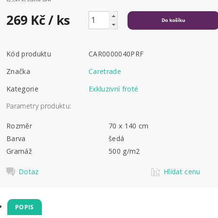
269 Kč
/ ks
Kód produktu
CAR0000040PRF
Značka
Caretrade
Kategorie
Exkluzivní froté
Parametry produktu:
Rozměr
70 x 140 cm
Barva
šedá
Gramáž
500 g/m2
Dotaz
Hlídat cenu
POPIS