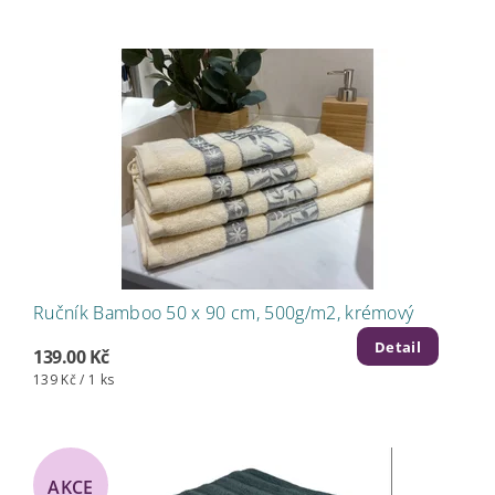
Ručník Bamboo 50 x 90 cm, 500g/m2, krémový
Detail
139.00 Kč
139 Kč / 1 ks
AKCE