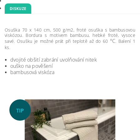
DISKUZE
Osuška 70 x 140 cm, 500 g/m2, froté osuška s bambusovou
viskózou. Bordura s motivem bambusu, hebké froté, vysoce
°C
savé. Osušku je možné prát při teplotě až do 60
. Balení 1
ks.
dvojité obšití zabrání uvolňování nitek
ouško na pověšení
bambusová viskóza
TIP