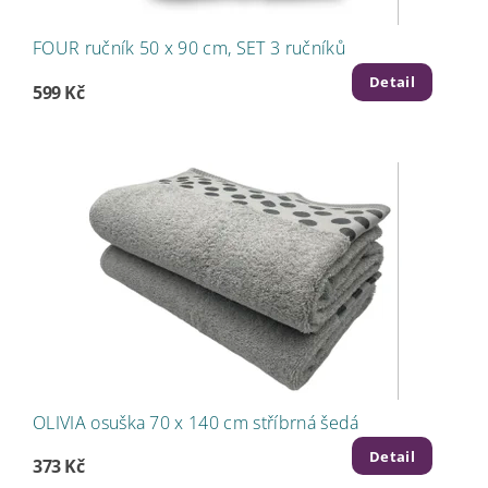
FOUR ručník 50 x 90 cm, SET 3 ručníků
Detail
599 Kč
OLIVIA osuška 70 x 140 cm stříbrná šedá
Detail
373 Kč