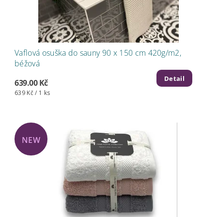
Vaflová osuška do sauny 90 x 150 cm 420g/m2,
béžová
Detail
639.00 Kč
639 Kč / 1 ks
NEW