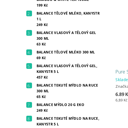
199 Kč
BALANCE TĚLOVÉ MLÉKO, KANYSTR
1 L
249 Kč
BALANCE VLASOVÝ A TĚLOVÝ GEL
300 ML
63 Kč
BALANCE TĚLOVÉ MLÉKO 300 ML
69 Kč
BALANCE VLASOVÝ A TĚLOVÝ GEL,
Pure 
KANYSTR 5 L
457 Kč
Skla
BALANCE TEKUTÉ MÝDLO NA RUCE
Značk
300 ML
6.89 
65 Kč
6,89 Kč
BALANCE MÝDLO 20 G EKO
249 Kč
BALANCE TEKUTÉ MÝDLO NA RUCE,
KANYSTR 5 L