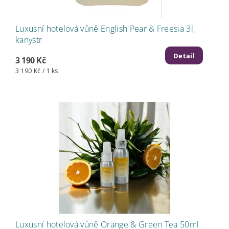
Luxusní hotelová vůně English Pear & Freesia 3l,
kanystr
Detail
3 190 Kč
3 190 Kč / 1 ks
Luxusní hotelová vůně Orange & Green Tea 50ml