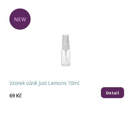
NEW
Vzorek vůně Just Lemons 10ml
Detail
69 Kč