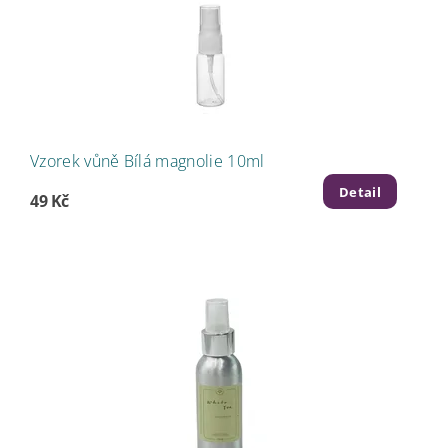
Vzorek vůně Bílá magnolie 10ml
Detail
49 Kč