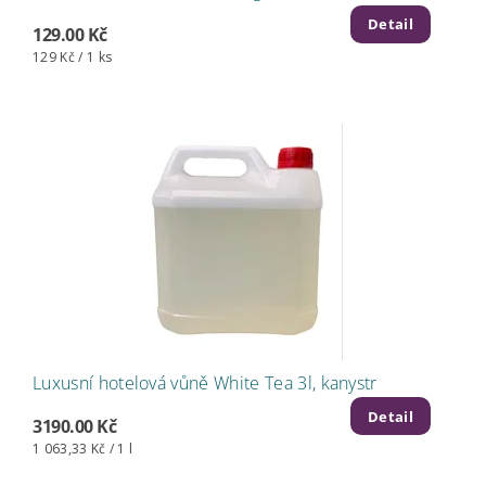
Detail
129.00 Kč
129 Kč / 1 ks
Luxusní hotelová vůně White Tea 3l, kanystr
Detail
3190.00 Kč
1 063,33 Kč / 1 l