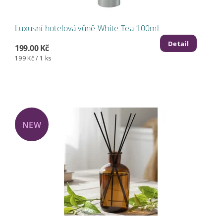
Luxusní hotelová vůně White Tea 100ml
Detail
199.00 Kč
199 Kč / 1 ks
NEW