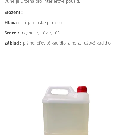
Vůně je určena pro interiérové použití.
Složení :
Hlava :
liči, japonské pomelo
Srdce :
magnolie, frézie, růže
Základ :
pižmo, dřevité kadidlo, ambra, růžové kadidlo