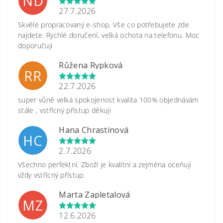
ND
27.7.2026
Skvěle propracovaný e-shop. Vše co potřebujete zde
najdete. Rychlé doručení, velká ochota na telefonu. Moc
doporučuji
Růžena Rypková
RR
22.7.2026
super vůně velká spokojenost kvalita 100% objednávám
stále , vstřícný přístup děkuji
Hana Chrastinová
HC
2.7.2026
Všechno perfektní. Zboží je kvalitní a zejména oceňuji
vždy vstřícný přístup.
Marta Zapletalová
MZ
12.6.2026