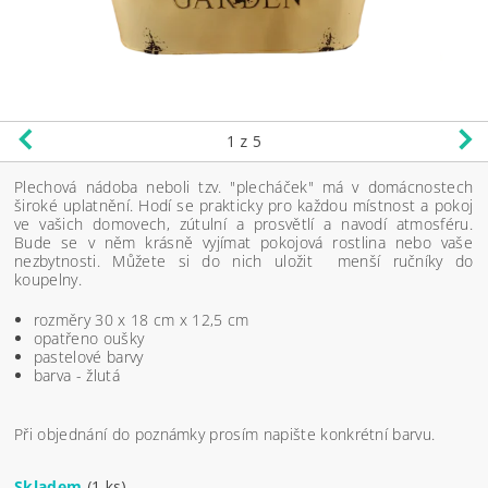
1
z 5
Plechová nádoba neboli tzv. "plecháček" má v domácnostech
široké uplatnění. Hodí se prakticky pro každou místnost a pokoj
ve vašich domovech, zútulní a prosvětlí a navodí atmosféru.
Bude se v něm krásně vyjímat pokojová rostlina nebo vaše
nezbytnosti. Můžete si do nich uložit menší ručníky do
koupelny.
rozměry 30 x 18 cm x 12,5 cm
opatřeno oušky
pastelové barvy
barva - žlutá
Při objednání do poznámky prosím napište konkrétní barvu.
Skladem
(1 ks)