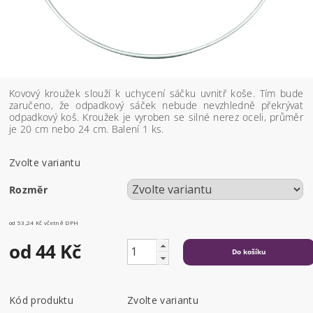
Kovový kroužek slouží k uchycení sáčku uvnitř koše. Tím bude
zaručeno, že odpadkový sáček nebude nevzhledně překrývat
odpadkový koš. Kroužek je vyroben se silné nerez oceli, průměr
je 20 cm nebo 24 cm. Balení 1 ks.
Zvolte variantu
Rozměr
od 53,24 Kč
včetně DPH
od 44 Kč
Kód produktu
Zvolte variantu