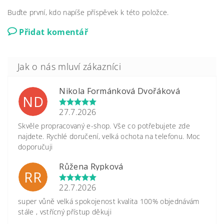
Buďte první, kdo napíše příspěvek k této položce.
Přidat komentář
Nikola Formánková Dvořáková
ND
27.7.2026
Skvěle propracovaný e-shop. Vše co potřebujete zde
najdete. Rychlé doručení, velká ochota na telefonu. Moc
doporučuji
Růžena Rypková
RR
22.7.2026
super vůně velká spokojenost kvalita 100% objednávám
stále , vstřícný přístup děkuji