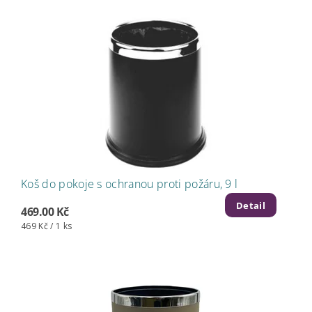
Koš do pokoje s ochranou proti požáru, 9 l
Detail
469.00 Kč
469 Kč / 1 ks