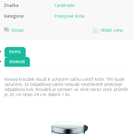
Značka
Caretrade
Kategorie
Pokojové koše
Dotaz
Hlídat cenu
POPIS
DISKUZE
Kovový kroužek slouží k uchycení sáčku uvnitř koše. Tím bude
zaručeno, že odpadkový sáček nebude nevzhledně překrývat
odpadkový koš. Kroužek je vyroben se silné nerez oceli, průměr
je 20 cm nebo 24 cm. Balení 1 ks.