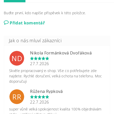
Buďte první, kdo napíše příspěvek k této položce.
Přidat komentář
Nikola Formánková Dvořáková
ND
27.7.2026
Skvěle propracovaný e-shop. Vše co potřebujete zde
najdete. Rychlé doručení, velká ochota na telefonu. Moc
doporučuji
Růžena Rypková
RR
22.7.2026
super vůně velká spokojenost kvalita 100% objednávám