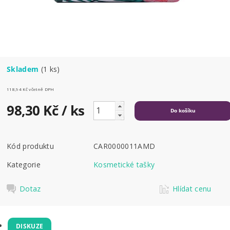
Skladem
(1 ks)
118,94 Kč včetně DPH
98,30 Kč
/ ks
Kód produktu
CAR0000011AMD
Kategorie
Kosmetické tašky
Dotaz
Hlídat cenu
DISKUZE