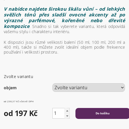
V nabídce najdete širokou škálu vůní – od lehkých
svěžích tónů přes sladší ovocné akcenty až po
výrazné parfémové, kořeněné nebo dřevité
kompozice
. Snadno si tak vyberete variantu, která odpovídá
vašemu stylu i charakteru interiéru.
K dispozici jsou různé velikosti balení (50 ml, 100 ml, 200 ml a
400 ml), takže si můžete zvolit ideální objem podle frekvence
používání i velikosti prostoru.
Zvolte variantu
objem
od 238,37 Kč
včetně DPH
od 197 Kč