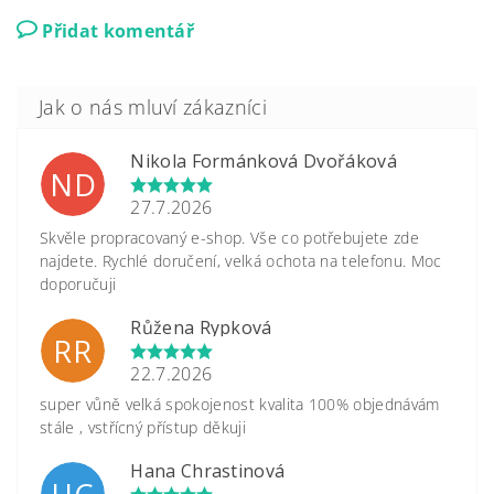
Přidat komentář
Nikola Formánková Dvořáková
ND
27.7.2026
Skvěle propracovaný e-shop. Vše co potřebujete zde
najdete. Rychlé doručení, velká ochota na telefonu. Moc
doporučuji
Růžena Rypková
RR
22.7.2026
super vůně velká spokojenost kvalita 100% objednávám
stále , vstřícný přístup děkuji
Hana Chrastinová