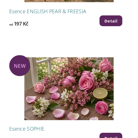
Esence ENGLISH PEAR & FREESIA
Detail
197 Kč
od
NEW
Esence SOPHIE