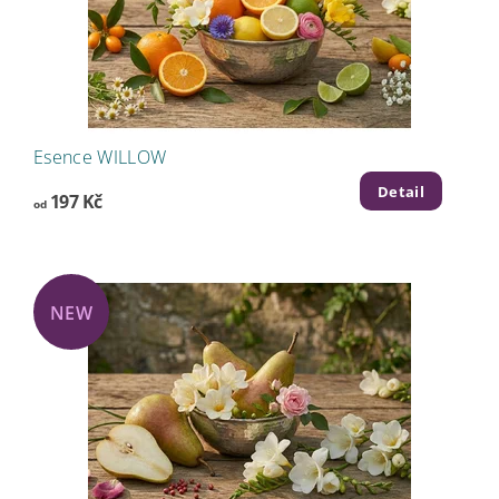
Esence WILLOW
Detail
197 Kč
od
NEW