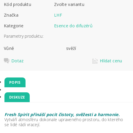
Kód produktu
Zvolte variantu
Značka
LHF
Kategorie
Esence do difuzérů
Parametry produktu:
Vůně
svěží
Dotaz
Hlídat cenu
POPIS
DISKUZE
Fresh Spirit přináší pocit čistoty, svěžesti a harmonie.
Vytváří atmosféru dokonale upraveného prostoru, do kterého
se lidé rádi vracejí.