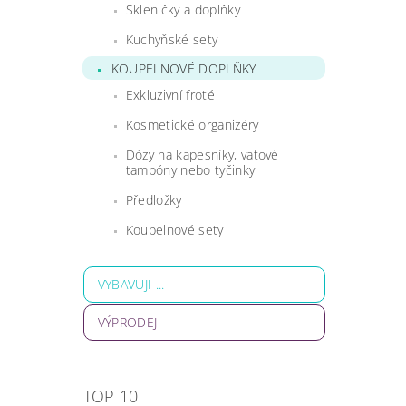
Skleničky a doplňky
Kuchyňské sety
KOUPELNOVÉ DOPLŇKY
Exkluzivní froté
Kosmetické organizéry
Dózy na kapesníky, vatové
tampóny nebo tyčinky
Předložky
Koupelnové sety
VYBAVUJI ...
VÝPRODEJ
TOP 10