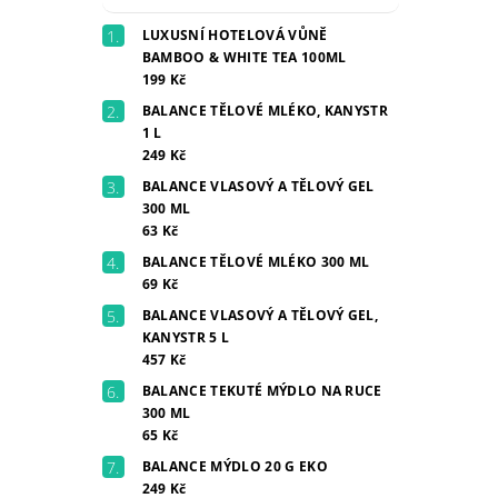
LUXUSNÍ HOTELOVÁ VŮNĚ
BAMBOO & WHITE TEA 100ML
199 Kč
BALANCE TĚLOVÉ MLÉKO, KANYSTR
1 L
249 Kč
BALANCE VLASOVÝ A TĚLOVÝ GEL
300 ML
63 Kč
BALANCE TĚLOVÉ MLÉKO 300 ML
69 Kč
BALANCE VLASOVÝ A TĚLOVÝ GEL,
KANYSTR 5 L
457 Kč
BALANCE TEKUTÉ MÝDLO NA RUCE
300 ML
65 Kč
BALANCE MÝDLO 20 G EKO
249 Kč