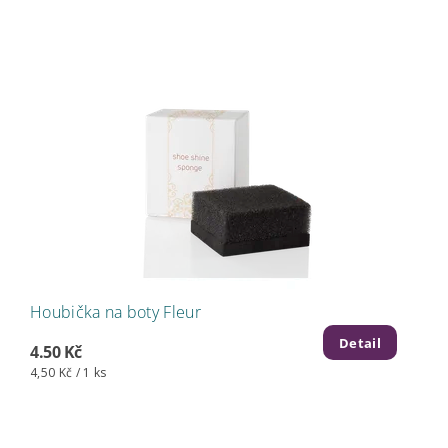
Houbička na boty Fleur
Detail
4.50 Kč
4,50 Kč / 1 ks