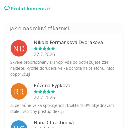
Přidat komentář
Nikola Formánková Dvořáková
ND
27.7.2026
Skvěle propracovaný e-shop. Vše co potřebujete zde
najdete. Rychlé doručení, velká ochota na telefonu. Moc
doporučuji
Růžena Rypková
RR
22.7.2026
super vůně velká spokojenost kvalita 100% objednávám
stále , vstřícný přístup děkuji
Hana Chrastinová