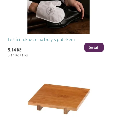
Leštící rukavice na boty s potiskem
Detail
5.14 Kč
5,14 Kč / 1 ks