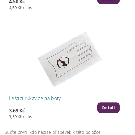
4.50 Kč
4,50 Kč / 1 ks
Leštící rukavice na boty
Detail
3.69 Kč
3,69 Kč / 1 ks
Buďte první, kdo napíše příspěvek k této položce.