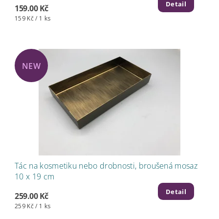
Detail
159.00 Kč
159 Kč / 1 ks
NEW
Tác na kosmetiku nebo drobnosti, broušená mosaz
10 x 19 cm
Detail
259.00 Kč
259 Kč / 1 ks