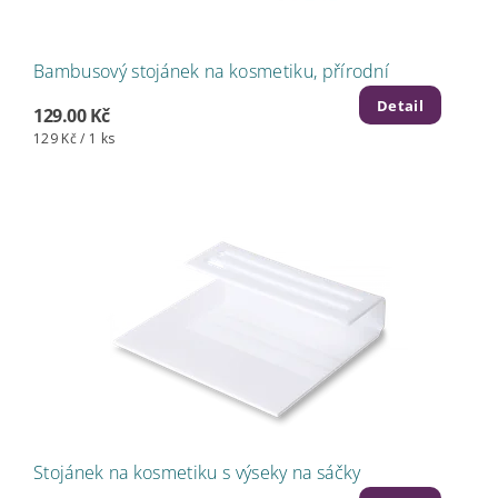
Bambusový stojánek na kosmetiku, přírodní
Detail
129.00 Kč
129 Kč / 1 ks
Stojánek na kosmetiku s výseky na sáčky