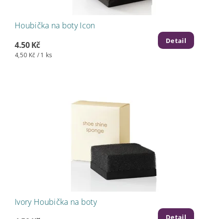
Houbička na boty Icon
Detail
4.50 Kč
4,50 Kč / 1 ks
Ivory Houbička na boty
Detail