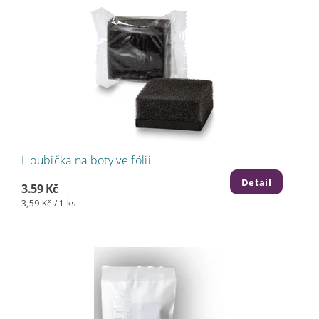
Houbička na boty ve fólii
Detail
3.59 Kč
3,59 Kč / 1 ks