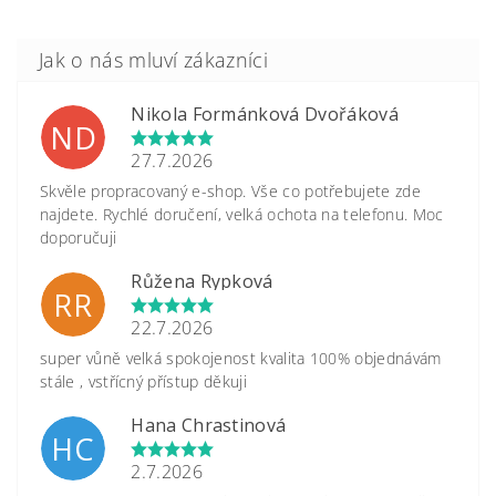
Nikola Formánková Dvořáková
ND
27.7.2026
Skvěle propracovaný e-shop. Vše co potřebujete zde
najdete. Rychlé doručení, velká ochota na telefonu. Moc
doporučuji
Růžena Rypková
RR
22.7.2026
super vůně velká spokojenost kvalita 100% objednávám
stále , vstřícný přístup děkuji
Hana Chrastinová
HC
2.7.2026