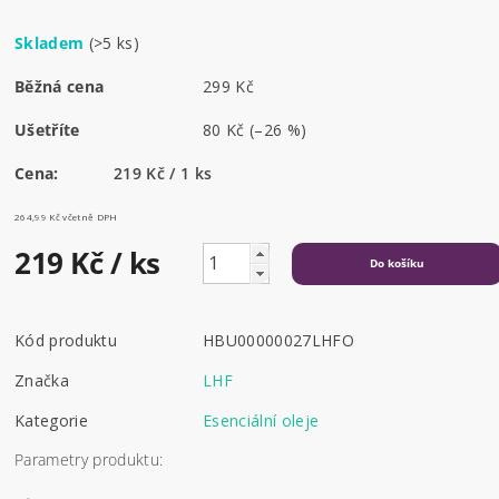
Skladem
(>5 ks)
Běžná cena
299 Kč
Ušetříte
80 Kč
(–26 %)
Cena:
219 Kč / 1 ks
264,99 Kč včetně DPH
219 Kč
/ ks
Kód produktu
HBU00000027LHFO
Značka
LHF
Kategorie
Esenciální oleje
Parametry produktu: