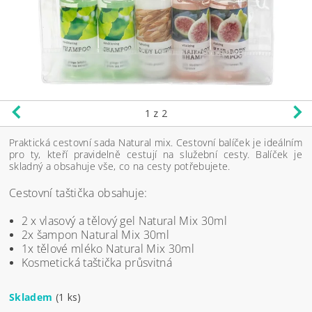
1
z 2
Praktická cestovní sada Natural mix. Cestovní balíček je ideálním
pro ty, kteří pravidelně cestují na služební cesty. Balíček je
skladný a obsahuje vše, co na cesty potřebujete.
Cestovní taštička obsahuje:
2 x vlasový a tělový gel Natural Mix 30ml
2x šampon Natural Mix 30ml
1x tělové mléko Natural Mix 30ml
Kosmetická taštička průsvitná
Skladem
(1 ks)