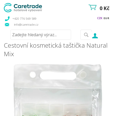
0 Kč
CZK
EUR
+420 776 569 589
info@caretrade.cz
Cestovní kosmetická taštička Natural
Mix