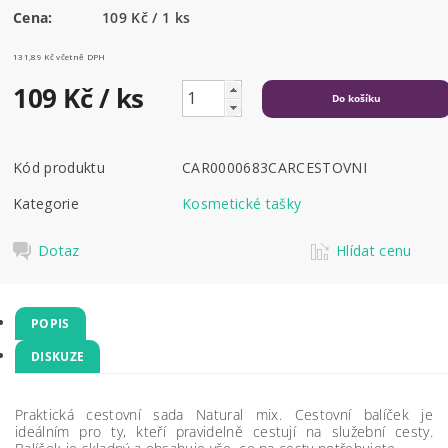
Cena:
109 Kč / 1 ks
131,89 Kč včetně DPH
109 Kč
/ ks
Kód produktu
CAR0000683CARCESTOVNI
Kategorie
Kosmetické tašky
Dotaz
Hlídat cenu
POPIS
DISKUZE
Praktická cestovní sada Natural mix. Cestovní balíček je
ideálním pro ty, kteří pravidelně cestují na služební cesty.