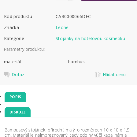
Kód produktu
CAR0000066DEC
Značka
Leone
Kategorie
Stojánky na hotelovou kosmetiku
Parametry produktu:
materiál
bambus
Dotaz
Hlídat cenu
POPIS
DISKUZE
Bambusový stojánek, přírodní, malý, o rozměrech 10 x 10 x 1,5
cm. Materiál je naimpregnovaný, tedy odolný vůči kapalinám a