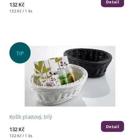
Detail
132 Kč
132 Kč / 1 ks
TIP
Košík plastový, bílý
Detail
132 Kč
132 Kč / 1 ks