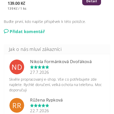
Detail
139.00 Kč
139 Kč / 1 ks
Buďte první, kdo napíše příspěvek k této položce.
Přidat komentář
Nikola Formánková Dvořáková
ND
27.7.2026
Skvěle propracovaný e-shop. Vše co potřebujete zde
najdete. Rychlé doručení, velká ochota na telefonu. Moc
doporučuji
Růžena Rypková
RR
22.7.2026