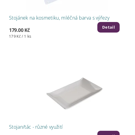
Stojánek na kosmetiku, mléčná barva s výřezy
Detail
179.00 Kč
179 Kč / 1 ks
Stojan/tác - různé využití