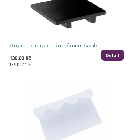
Stojánek na kosmetiku, přírodní bambus
Detail
139.00 Kč
139 Kč / 1 ks