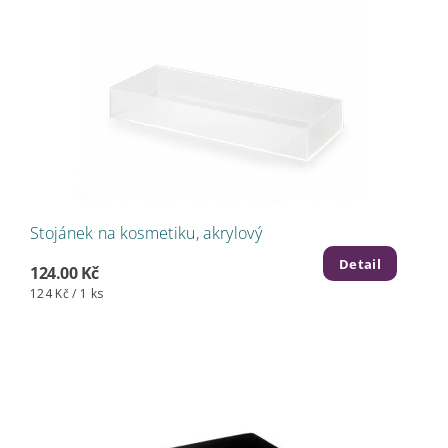
Stojánek na kosmetiku, akrylový
Detail
124.00 Kč
124 Kč / 1 ks