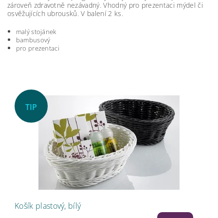
zároveň zdravotně nezávadný. Vhodný pro prezentaci mýdel či
osvěžujících ubrousků. V balení 2 ks.
malý stojánek
bambusový
pro prezentaci
TIP
Košík plastový, bílý