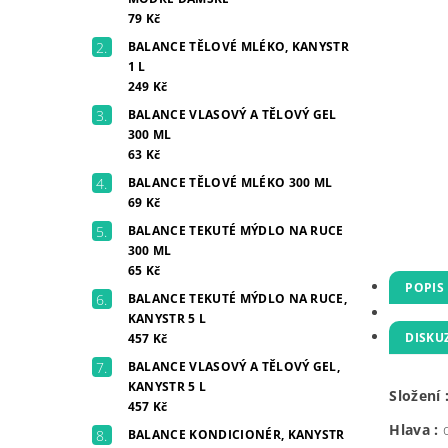
79 Kč
BALANCE TĚLOVÉ MLÉKO, KANYSTR
1 L
249 Kč
BALANCE VLASOVÝ A TĚLOVÝ GEL
300 ML
63 Kč
BALANCE TĚLOVÉ MLÉKO 300 ML
69 Kč
BALANCE TEKUTÉ MÝDLO NA RUCE
300 ML
65 Kč
POPIS
BALANCE TEKUTÉ MÝDLO NA RUCE,
KANYSTR 5 L
DISKU
457 Kč
BALANCE VLASOVÝ A TĚLOVÝ GEL,
KANYSTR 5 L
Složení 
457 Kč
Hlava :
BALANCE KONDICIONÉR, KANYSTR