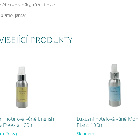
květinové složky, růže, frézie
:
pižmo, jantar
VISEJÍCÍ PRODUKTY
ní hotelová vůně English
Luxusní hotelová vůně Mon
& Freesia 100ml
Blanc 100ml
dem
(5 ks)
Skladem