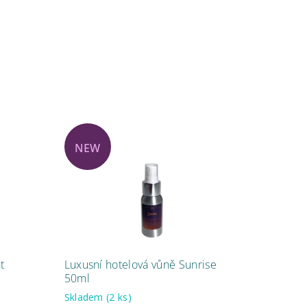
NEW
t
Luxusní hotelová vůně Sunrise
50ml
Skladem
(2 ks)