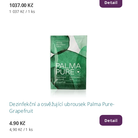
Detail
1037.00 Kč
1 037 Kč / 1 ks
Dezinfekční a osvěžující ubrousek Palma Pure-
Grapefruit
Detail
4.90 Kč
4,90 Kč / 1 ks