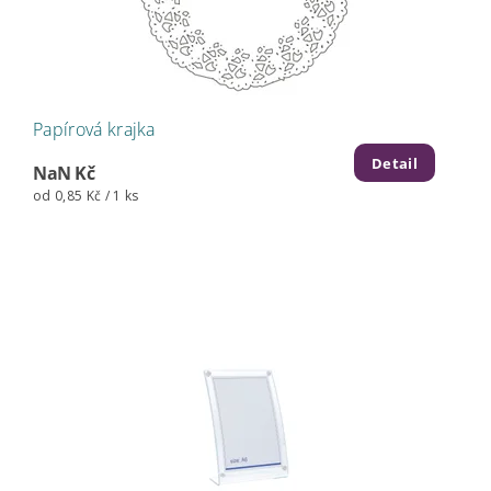
Papírová krajka
Detail
NaN Kč
od 0,85 Kč / 1 ks