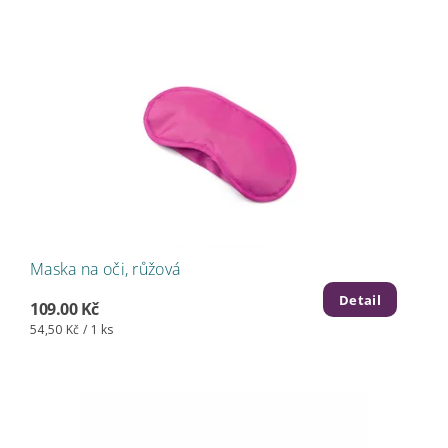
Maska na oči, růžová
Detail
109.00 Kč
54,50 Kč / 1 ks