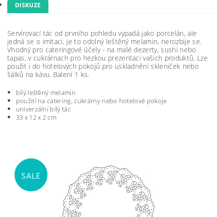
DISKUZE
Servírovací tác od prvního pohledu vypadá jako porcelán, ale
jedná se o imitaci, je to odolný leštěný melamin, nerozbije se.
Vhodný pro cateringové účely - na malé dezerty, sushi nebo
tapas, v cukrárnach pro hezkou prezentaci vašich produktů. Lze
použit i do hotelových pokojů pro uskladnění skleniček nebo
šálků na kávu. Balení 1 ks.
bílý leštěný melamin
použití na catering, cukrárny nebo hotelové pokoje
univerzální bílý tác
33 x 12 x 2 cm
SALE