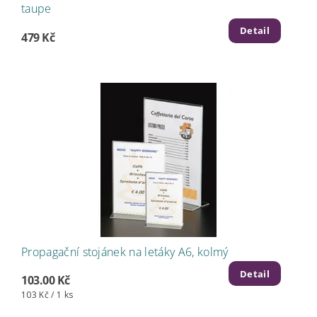
taupe
Detail
479 Kč
Propagační stojánek na letáky A6, kolmý
Detail
103.00 Kč
103 Kč / 1 ks