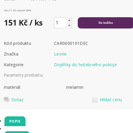
182,71 Kč včetně DPH
151 Kč
/ ks
Kód produktu
CAR0000101DEC
Značka
Leone
Kategorie
Doplňky do hotelového pokoje
Parametry produktu:
materiál
melamin
Dotaz
Hlídat cenu
POPIS