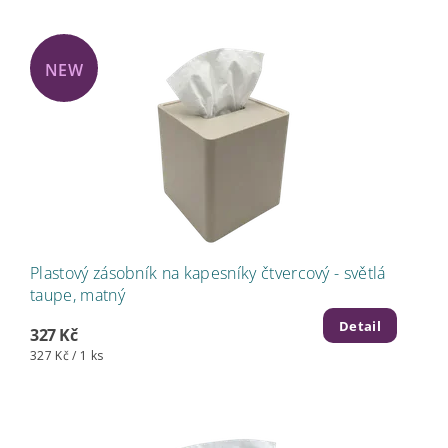
NEW
Plastový zásobník na kapesníky čtvercový - světlá
taupe, matný
Detail
327 Kč
327 Kč / 1 ks