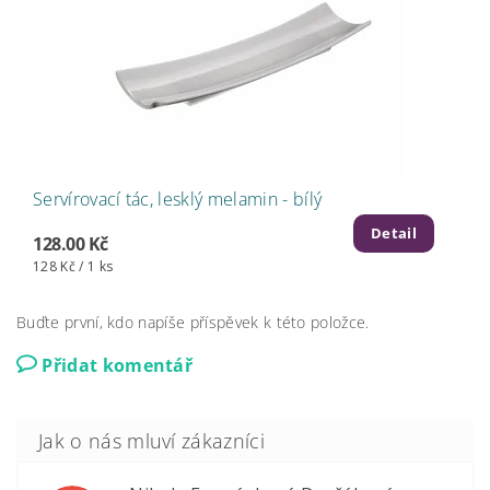
Servírovací tác, lesklý melamin - bílý
Detail
128.00 Kč
128 Kč / 1 ks
Buďte první, kdo napíše příspěvek k této položce.
Přidat komentář