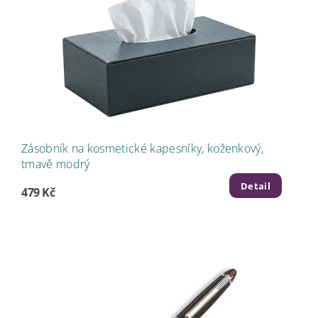
Zásobník na kosmetické kapesníky, koženkový,
tmavě modrý
Detail
479 Kč