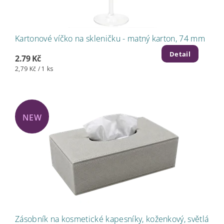
Kartonové víčko na skleničku - matný karton, 74 mm
Detail
2.79 Kč
2,79 Kč / 1 ks
NEW
Zásobník na kosmetické kapesníky, koženkový, světlá