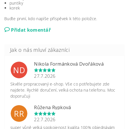
puntíky
korek
Buďte první, kdo napíše příspěvek k této položce.
Přidat komentář
Nikola Formánková Dvořáková
ND
27.7.2026
Skvěle propracovaný e-shop. Vše co potřebujete zde
najdete. Rychlé doručení, velká ochota na telefonu. Moc
doporučuji
Růžena Rypková
RR
22.7.2026
super vůně velká spokojenost kvalita 100% objednávám