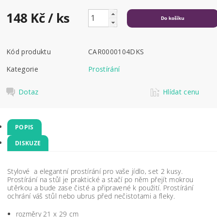
148 Kč
/ ks
Kód produktu
CAR0000104DKS
Kategorie
Prostírání
Dotaz
Hlídat cenu
POPIS
DISKUZE
Stylové a elegantní prostírání pro vaše jídlo, set 2 kusy.
Prostírání na stůl je praktické a stačí po něm přejít mokrou
utěrkou a bude zase čisté a připravené k použití. Prostírání
ochrání váš stůl nebo ubrus před nečistotami a fleky.
rozměry 21 x 29 cm