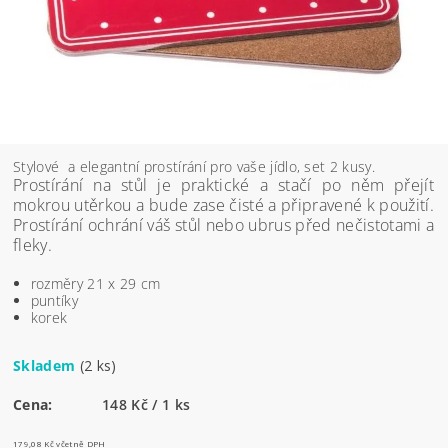
Stylové a elegantní prostírání pro vaše jídlo, set 2 kusy.
Prostírání na stůl je praktické a stačí po něm přejít
mokrou utěrkou a bude zase čisté a připravené k použití.
Prostírání ochrání váš stůl nebo ubrus před nečistotami a
fleky.
rozměry 21 x 29 cm
puntíky
korek
Skladem
(2 ks)
Cena:
148 Kč / 1 ks
179,08 Kč včetně DPH