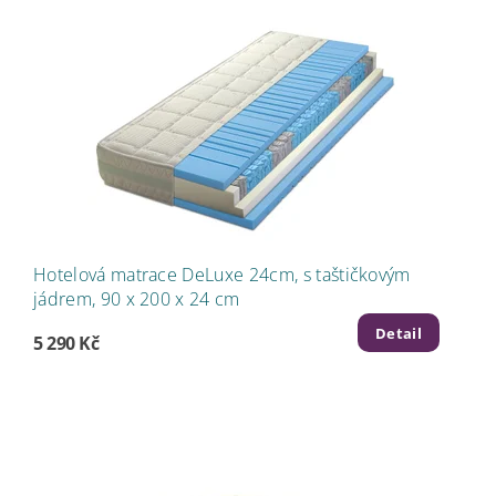
Hotelová matrace DeLuxe 24cm, s taštičkovým
jádrem, 90 x 200 x 24 cm
Detail
5 290 Kč