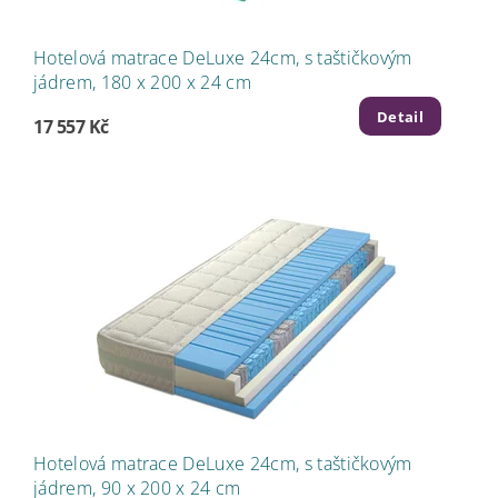
Hotelová matrace DeLuxe 24cm, s taštičkovým
jádrem, 180 x 200 x 24 cm
Detail
17 557 Kč
Hotelová matrace DeLuxe 24cm, s taštičkovým
jádrem, 90 x 200 x 24 cm