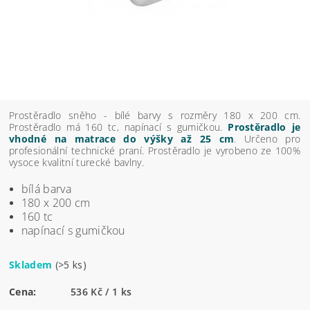
Prostěradlo sněho - bílé barvy s rozměry 180 x 200 cm.
Prostěradlo má 160 tc, napínací s gumičkou.
Prostěradlo je
vhodné na matrace do výšky až 25 cm
. Určeno pro
profesionální technické praní. Prostěradlo je vyrobeno ze 100%
vysoce kvalitní turecké bavlny.
bílá barva
180 x 200 cm
160 tc
napínací s gumičkou
Skladem
(>5 ks)
Cena:
536 Kč / 1 ks