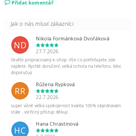
Přidat komentář
Nikola Formánková Dvořáková
ND
27.7.2026
Skvěle propracovaný e-shop. Vše co potřebujete zde
najdete. Rychlé doručení, velká ochota na telefonu. Moc
doporučuji
Růžena Rypková
RR
22.7.2026
super vůně velká spokojenost kvalita 100% objednávám
stále , vstřícný přístup děkuji
Hana Chrastinová
HC