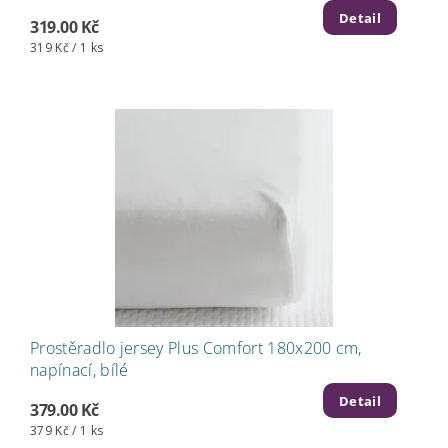
Detail
319.00 Kč
319 Kč / 1 ks
Prostěradlo jersey Plus Comfort 180x200 cm,
napínací, bílé
Detail
379.00 Kč
379 Kč / 1 ks