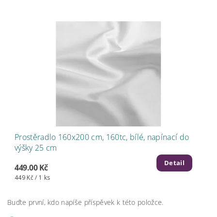
Prostěradlo 160x200 cm, 160tc, bílé, napínací do
výšky 25 cm
Detail
449.00 Kč
449 Kč / 1 ks
Buďte první, kdo napíše příspěvek k této položce.