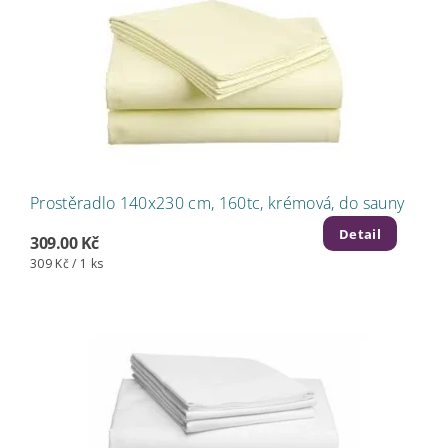
Prostěradlo 140x230 cm, 160tc, krémová, do sauny
Detail
309.00 Kč
309 Kč / 1 ks