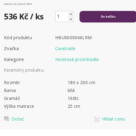
648,56 Kč včetně DPH
536 Kč
/ ks
Kód produktu
HBU0000066LRM
Značka
Caretrade
Kategorie
Hotelová prostěradla
Parametry produktu:
Rozměr
180 x 200 cm
Barva
bílá
Gramáž
160tc
Výška matrace
25 cm
Dotaz
Hlídat cenu