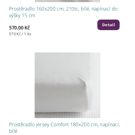
Prostěradlo 160x200 cm, 210tc, bílé, napínací do
výšky 15 cm
Detail
570.00 Kč
570 Kč / 1 ks
Prostěradlo jersey Comfort 180x200 cm, napínací,
bílé