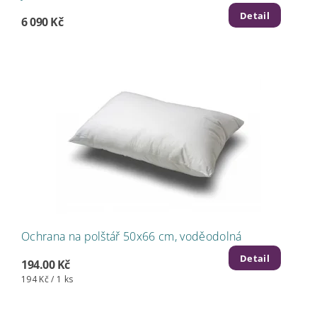
Detail
6 090 Kč
Ochrana na polštář 50x66 cm, voděodolná
Detail
194.00 Kč
194 Kč / 1 ks