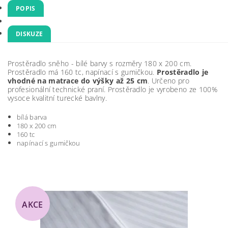
POPIS
DISKUZE
Prostěradlo sněho - bílé barvy s rozměry 180 x 200 cm.
Prostěradlo má 160 tc, napínací s gumičkou.
Prostěradlo je
vhodné na matrace do výšky až 25 cm
. Určeno pro
profesionální technické praní. Prostěradlo je vyrobeno ze 100%
vysoce kvalitní turecké bavlny.
bílá barva
180 x 200 cm
160 tc
napínací s gumičkou
AKCE