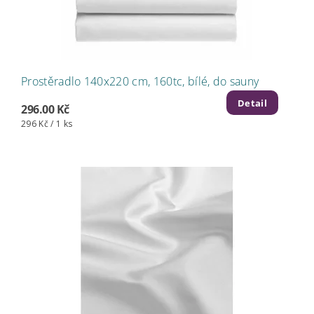
Prostěradlo 140x220 cm, 160tc, bílé, do sauny
Detail
296.00 Kč
296 Kč / 1 ks