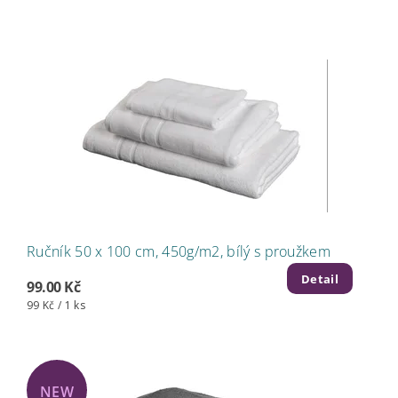
Ručník 50 x 100 cm, 450g/m2, bílý s proužkem
Detail
99.00 Kč
99 Kč / 1 ks
NEW