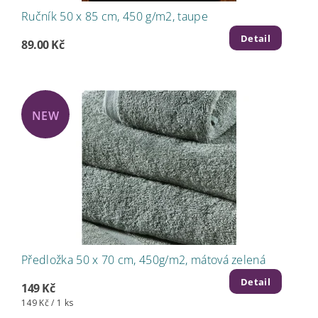
Ručník 50 x 85 cm, 450 g/m2, taupe
Detail
89.00 Kč
NEW
Předložka 50 x 70 cm, 450g/m2, mátová zelená
Detail
149 Kč
149 Kč / 1 ks