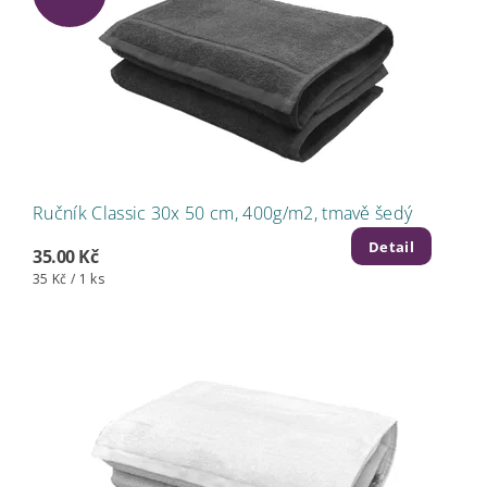
Ručník Classic 30x 50 cm, 400g/m2, tmavě šedý
Detail
35.00 Kč
35 Kč / 1 ks