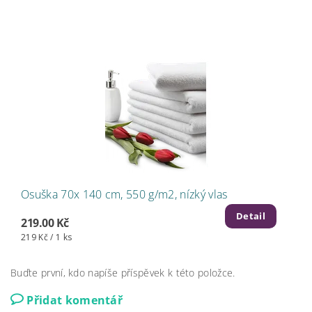
Osuška 70x 140 cm, 550 g/m2, nízký vlas
Detail
219.00 Kč
219 Kč / 1 ks
Buďte první, kdo napíše příspěvek k této položce.
Přidat komentář