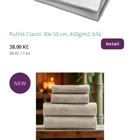
Ručník Classic 30x 50 cm, 400g/m2, bílá
Detail
38.00 Kč
38 Kč / 1 ks
NEW