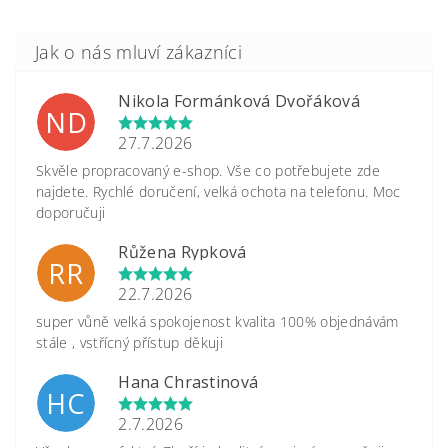
Nikola Formánková Dvořáková
ND
27.7.2026
Skvěle propracovaný e-shop. Vše co potřebujete zde
najdete. Rychlé doručení, velká ochota na telefonu. Moc
doporučuji
Růžena Rypková
RR
22.7.2026
super vůně velká spokojenost kvalita 100% objednávám
stále , vstřícný přístup děkuji
Hana Chrastinová
HC
2.7.2026