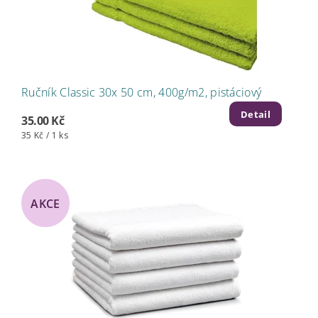
Ručník Classic 30x 50 cm, 400g/m2, pistáciový
Detail
35.00 Kč
35 Kč / 1 ks
AKCE