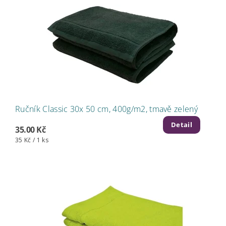
Ručník Classic 30x 50 cm, 400g/m2, tmavě zelený
Detail
35.00 Kč
35 Kč / 1 ks