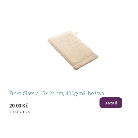
Žínka Classic 15x 24 cm, 400g/m2, béžová
Detail
20.00 Kč
20 Kč / 1 ks