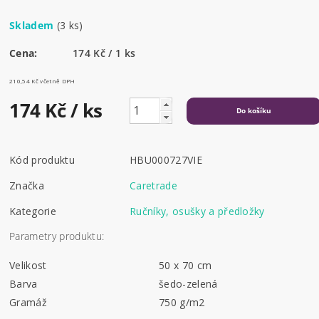
Skladem
(3 ks)
Cena:
174 Kč / 1 ks
210,54 Kč včetně DPH
174 Kč
/ ks
Kód produktu
HBU000727VIE
Značka
Caretrade
Kategorie
Ručníky, osušky a předložky
Parametry produktu:
Velikost
50 x 70 cm
Barva
šedo-zelená
Gramáž
750 g/m2