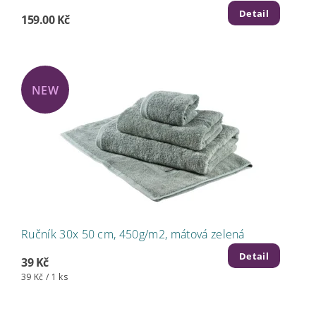
Detail
159.00 Kč
NEW
Ručník 30x 50 cm, 450g/m2, mátová zelená
Detail
39 Kč
39 Kč / 1 ks