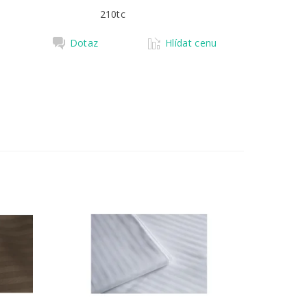
210tc
Dotaz
Hlídat cenu