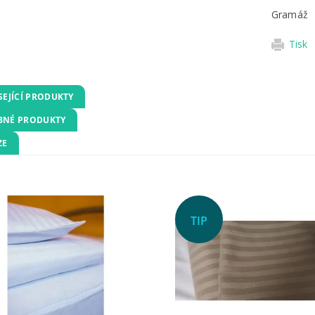
Gramáž
Tisk
SEJÍCÍ PRODUKTY
NÉ PRODUKTY
ZE
TIP