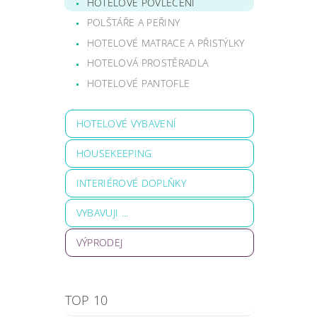
HOTELOVÉ POVLEČENÍ
POLŠTÁŘE A PEŘINY
HOTELOVÉ MATRACE A PŘISTÝLKY
HOTELOVÁ PROSTĚRADLA
HOTELOVÉ PANTOFLE
HOTELOVÉ VYBAVENÍ
HOUSEKEEPING
INTERIÉROVÉ DOPLŇKY
VYBAVUJI ...
VÝPRODEJ
TOP 10