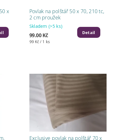
50 x
Povlak na polštář 50 x 70, 210 tc,
2 cm proužek
Skladem
(>5 ks)
il
Detail
99.00 Kč
99 Kč / 1 ks
m,
Exclusive povlak na polštář 70 x