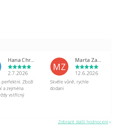
Hana Chrastinová
Marta Zapletalová
MZ
2.7.2026
12.6.2026
perfektní. Zboží
Skvěle vůně, rychle
tní a zejména
dodani
vždy vstřícný
Zobrazit další hodnocení