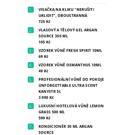
VISAČKA NA KLIKU "NERUŠIT/
UKLIDIT", OBOUSTRANNÁ
725 Kč
VLASOVÝ A TĚLOVÝ GEL ARGAN
SOURCE 350 ML
105 Kč
VZOREK VŮNĚ FRESH SPIRIT 10ML
69 Kč
VZOREK VŮNĚ OSMANTHUS 10ML
49 Kč
PROFESIONÁLNÍ VŮNĚ DO POKOJE
UNFORGETTABLE ULTRA SCENT
KANYSTR 5L
3 990 Kč
LUXUSNÍ HOTELOVÁ VŮNĚ LEMON
GRASS 500 ML
599 Kč
KONDICIONÉR 30 ML ARGAN
SOURCE