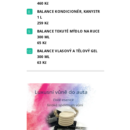
460 Kč
BALANCE KONDICIONÉR, KANYSTR
1 L
259 Kč
BALANCE TEKUTÉ MÝDLO NA RUCE
300 ML
65 Kč
BALANCE VLASOVÝ A TĚLOVÝ GEL
300 ML
63 Kč