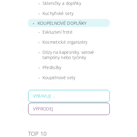
Skleničky a doplňky
Kuchyňské sety
KOUPELNOVÉ DOPLŇKY
Exkluzivní froté
Kosmetické organizéry
Dózy na kapesníky, vatové
tampóny nebo tyčinky
Předložky
Koupelnové sety
VYBAVUJI ...
VÝPRODEJ
TOP 10