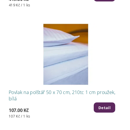
419 Kč / 1 ks
Povlak na polštář 50 x 70 cm, 210tc 1 cm proužek,
bílá
Detail
107.00 Kč
107 Kč / 1 ks