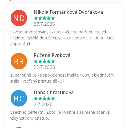
Nikola Formánková Dvořáková
ND
27.7.2026
Skvěle propracovaný e-shop. Vše co potřebujete zde
najdete. Rychlé doručení, velká ochota na telefonu. Moc
doporučuji
Růžena Rypková
RR
22.7.2026
super vůně velká spokojenost kvalita 100% objednávám
stále , vstřícný přístup děkuji
Hana Chrastinová
HC
2.7.2026
Všechno perfektní. Zboží je kvalitní a zejména oceňuji
vždy vstřícný přístup.