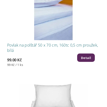
Povlak na polštář 50 x 70 cm, 160tc 0,5 cm proužek,
bílá
Detail
99.00 Kč
99 Kč / 1 ks