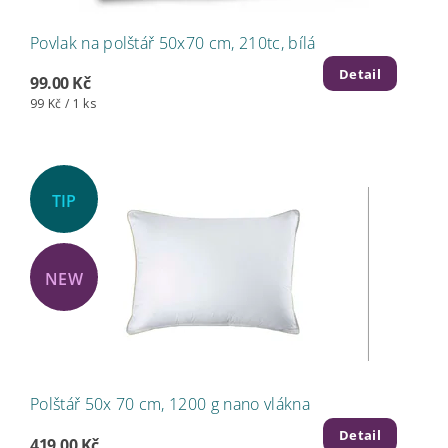
Povlak na polštář 50x70 cm, 210tc, bílá
Detail
99.00 Kč
99 Kč / 1 ks
TIP
NEW
Polštář 50x 70 cm, 1200 g nano vlákna
Detail
419.00 Kč