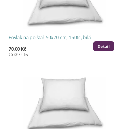
Povlak na polštář 50x70 cm, 160tc, bílá
Detail
70.00 Kč
70 Kč / 1 ks