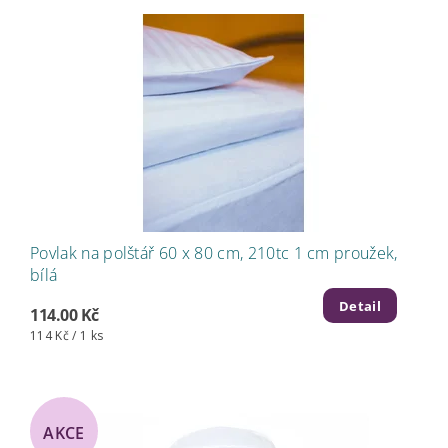
Povlak na polštář 60 x 80 cm, 210tc 1 cm proužek,
bílá
Detail
114.00 Kč
114 Kč / 1 ks
AKCE