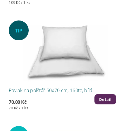
139 Kč / 1 ks
TIP
Povlak na polštář 50x70 cm, 160tc, bílá
Detail
70.00 Kč
70 Kč / 1 ks