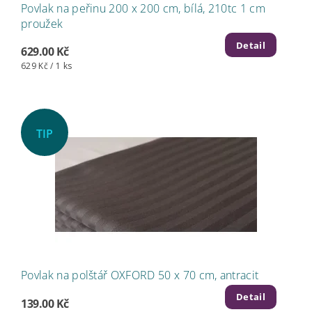
Povlak na peřinu 200 x 200 cm, bílá, 210tc 1 cm
proužek
Detail
629.00 Kč
629 Kč / 1 ks
TIP
Povlak na polštář OXFORD 50 x 70 cm, antracit
Detail
139.00 Kč