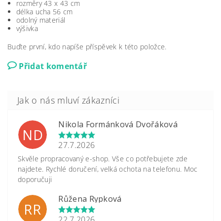
rozměry 43 x 43 cm
délka ucha 56 cm
odolný materiál
výšivka
Buďte první, kdo napíše příspěvek k této položce.
Přidat komentář
Nikola Formánková Dvořáková
ND
27.7.2026
Skvěle propracovaný e-shop. Vše co potřebujete zde
najdete. Rychlé doručení, velká ochota na telefonu. Moc
doporučuji
Růžena Rypková
RR
22.7.2026