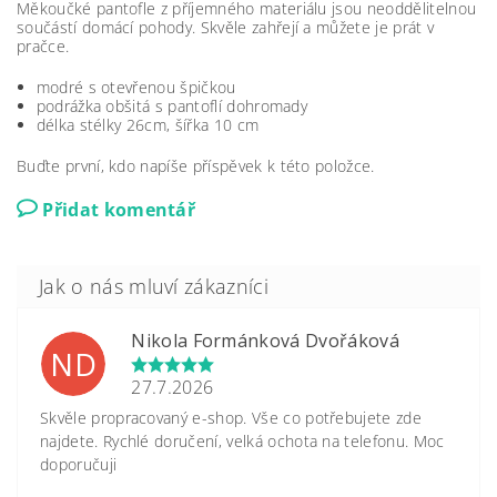
Měkoučké pantofle z příjemného materiálu jsou neoddělitelnou
součástí domácí pohody. Skvěle zahřejí a můžete je prát v
pračce.
modré s otevřenou špičkou
podrážka obšitá s pantoflí dohromady
délka stélky 26cm, šířka 10 cm
Buďte první, kdo napíše příspěvek k této položce.
Přidat komentář
Nikola Formánková Dvořáková
ND
27.7.2026
Skvěle propracovaný e-shop. Vše co potřebujete zde
najdete. Rychlé doručení, velká ochota na telefonu. Moc
doporučuji