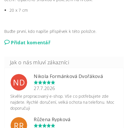
20 x 7 cm
Buďte první, kdo napíše příspěvek k této položce.
Přidat komentář
Nikola Formánková Dvořáková
ND
27.7.2026
Skvěle propracovaný e-shop. Vše co potřebujete zde
najdete. Rychlé doručení, velká ochota na telefonu. Moc
doporučuji
Růžena Rypková
RR