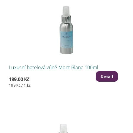
Luxusní hotelová vůně Mont Blanc 100ml
Detail
199.00 Kč
199 Kč / 1 ks