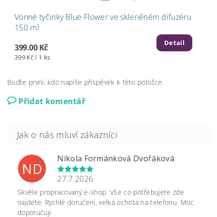
Vonné tyčinky Blue Flower ve skleněném difuzéru
150 ml
Detail
399.00 Kč
399 Kč / 1 ks
Buďte první, kdo napíše příspěvek k této položce.
Přidat komentář
Nikola Formánková Dvořáková
ND
27.7.2026
Skvěle propracovaný e-shop. Vše co potřebujete zde
najdete. Rychlé doručení, velká ochota na telefonu. Moc
doporučuji