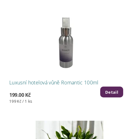
Luxusní hotelová vůně Romantic 100ml
Detail
199.00 Kč
199 Kč / 1 ks