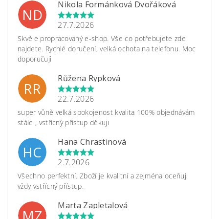
Nikola Formánková Dvořáková
ND
27.7.2026
Skvěle propracovaný e-shop. Vše co potřebujete zde
najdete. Rychlé doručení, velká ochota na telefonu. Moc
doporučuji
Růžena Rypková
RR
22.7.2026
super vůně velká spokojenost kvalita 100% objednávám
stále , vstřícný přístup děkuji
Hana Chrastinová
HC
2.7.2026
Všechno perfektní. Zboží je kvalitní a zejména oceňuji
vždy vstřícný přístup.
Marta Zapletalová
MZ