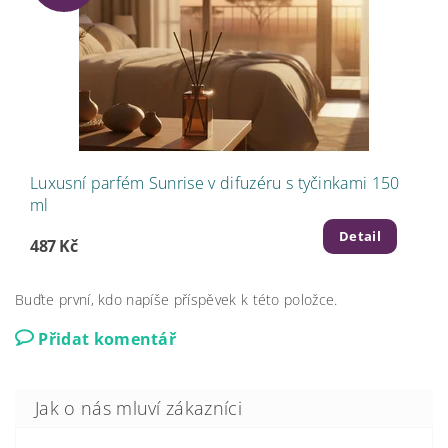
Luxusní parfém Sunrise v difuzéru s tyčinkami 150
ml
Detail
487 Kč
Buďte první, kdo napíše příspěvek k této položce.
Přidat komentář