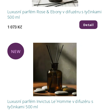
Luxusní parfém Rose & Ebony v difuzéru s tyčinkami
500 ml
Detail
1 073 Kč
NEW
Luxusní parfém Invictus Le´Homme v difuzéru s
tyčinkami 500 ml