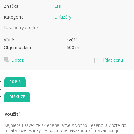
Značka
LHF
Kategorie
Difuzéry
Parametry produktu:
Vůně
svěží
Objem balení
500 ml
Dotaz
Hlídat cenu
POPIS
DISKUZE
Použití:
Sejměte uzávěr ze skleněné lahve s vonnou esencí a vložte do
ní ratanové tyčinky. Ty postupně nasáknou vůni a začnou ji