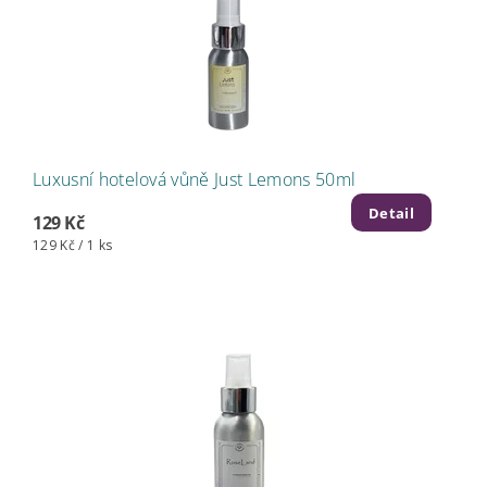
Luxusní hotelová vůně Just Lemons 50ml
Detail
129 Kč
129 Kč / 1 ks