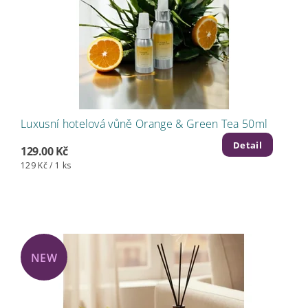
Luxusní hotelová vůně Orange & Green Tea 50ml
Detail
129.00 Kč
129 Kč / 1 ks
NEW