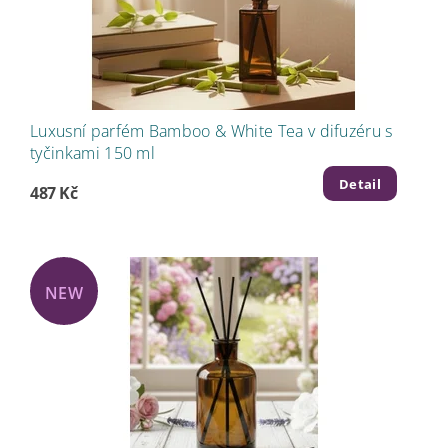
Luxusní parfém Bamboo & White Tea v difuzéru s
tyčinkami 150 ml
Detail
487 Kč
NEW