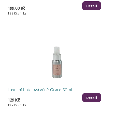
Detail
199.00 Kč
199 Kč / 1 ks
Luxusní hotelová vůně Grace 50ml
Detail
129 Kč
129 Kč / 1 ks