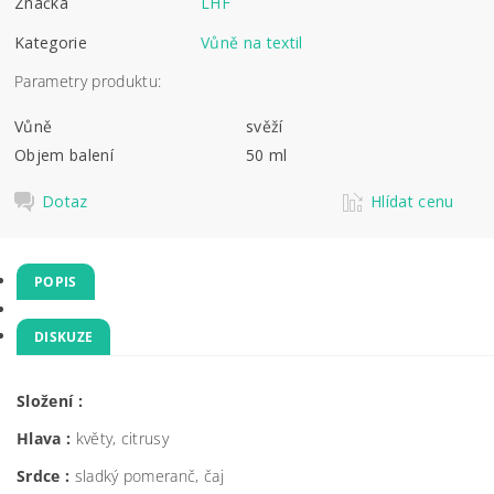
Značka
LHF
Kategorie
Vůně na textil
Parametry produktu:
Vůně
svěží
Objem balení
50 ml
Dotaz
Hlídat cenu
POPIS
DISKUZE
Složení :
Hlava :
květy, citrusy
Srdce :
sladký pomeranč, čaj