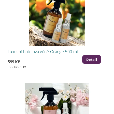
Luxusní hotelová vůně Orange 500 ml
Detail
599 Kč
599 Kč / 1 ks