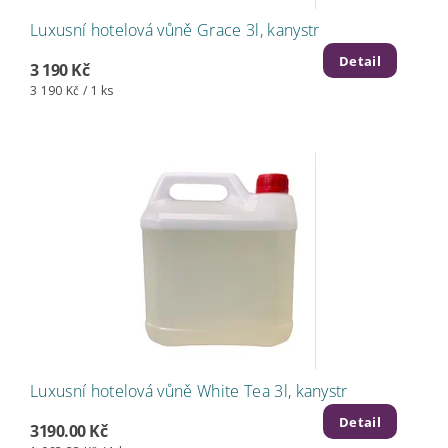
Luxusní hotelová vůně Grace 3l, kanystr
Detail
3 190 Kč
3 190 Kč / 1 ks
Luxusní hotelová vůně White Tea 3l, kanystr
Detail
3190.00 Kč