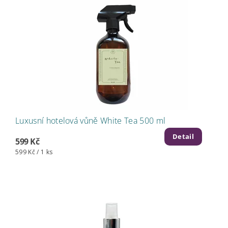
Luxusní hotelová vůně White Tea 500 ml
Detail
599 Kč
599 Kč / 1 ks