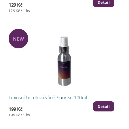
Detail
129 Kč
129 Kč / 1 ks
NEW
Luxusní hotelová vůně Sunrise 100ml
Detail
199 Kč
199 Kč / 1 ks