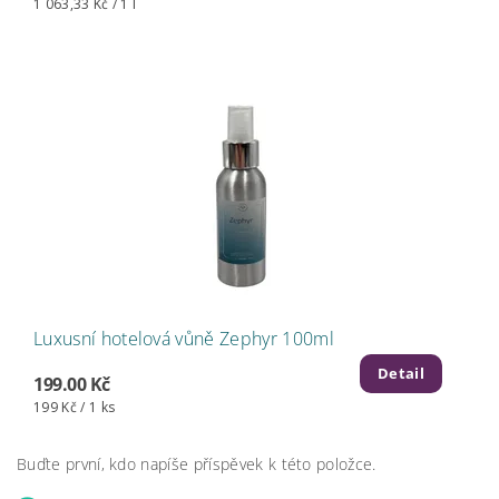
1 063,33 Kč / 1 l
Luxusní hotelová vůně Zephyr 100ml
Detail
199.00 Kč
199 Kč / 1 ks
Buďte první, kdo napíše příspěvek k této položce.