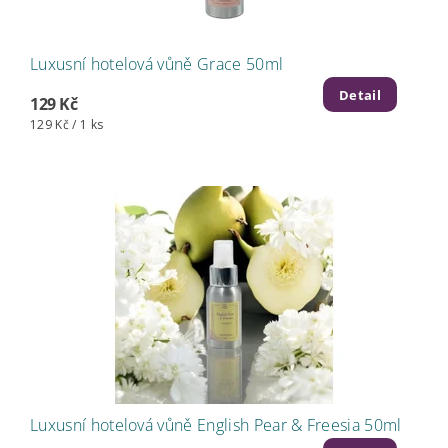
Luxusní hotelová vůně Grace 50ml
Detail
129 Kč
129 Kč / 1 ks
Luxusní hotelová vůně English Pear & Freesia 50ml