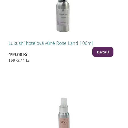
Luxusní hotelová vůně Rose Land 100ml
Detail
199.00 Kč
199 Kč / 1 ks