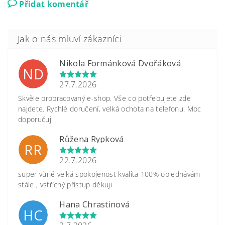
Přidat komentář
Nikola Formánková Dvořáková
ND
27.7.2026
Skvěle propracovaný e-shop. Vše co potřebujete zde
najdete. Rychlé doručení, velká ochota na telefonu. Moc
doporučuji
Růžena Rypková
RR
22.7.2026
super vůně velká spokojenost kvalita 100% objednávám
stále , vstřícný přístup děkuji
Hana Chrastinová
HC