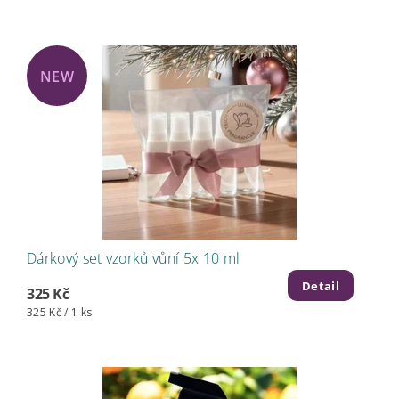
NEW
Dárkový set vzorků vůní 5x 10 ml
Detail
325 Kč
325 Kč / 1 ks