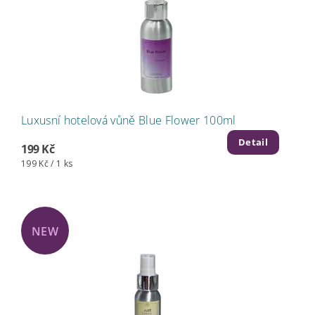
Luxusní hotelová vůně Blue Flower 100ml
Detail
199 Kč
199 Kč / 1 ks
NEW