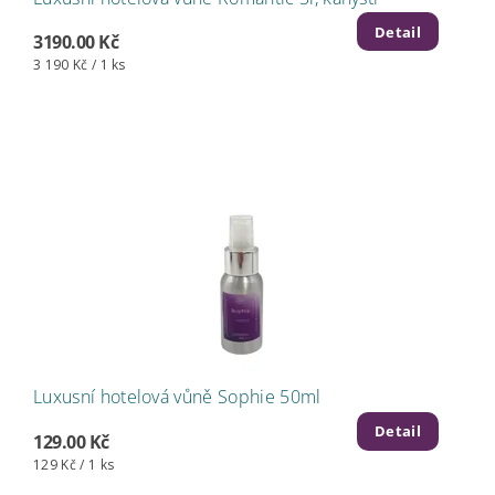
Detail
3190.00 Kč
3 190 Kč / 1 ks
Luxusní hotelová vůně Sophie 50ml
Detail
129.00 Kč
129 Kč / 1 ks