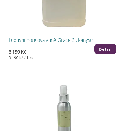
Luxusní hotelová vůně Grace 3l, kanystr
Detail
3 190 Kč
3 190 Kč / 1 ks