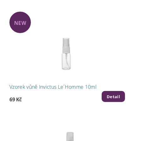
NEW
Vzorek vůně Invictus Le´Homme 10ml
Detail
69 Kč