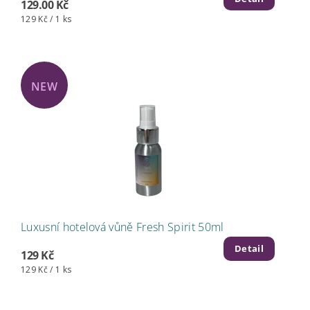
129.00 Kč
129 Kč / 1 ks
NEW
Luxusní hotelová vůně Fresh Spirit 50ml
Detail
129 Kč
129 Kč / 1 ks