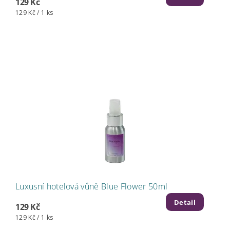
129 Kč
129 Kč / 1 ks
Luxusní hotelová vůně Blue Flower 50ml
Detail
129 Kč
129 Kč / 1 ks