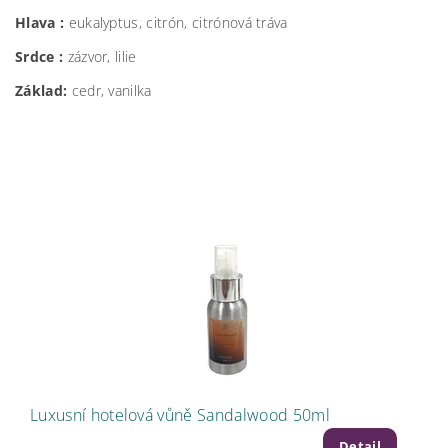
Hlava :
eukalyptus, citrón, citrónová tráva
Srdce :
zázvor, lilie
Základ:
cedr, vanilka
Luxusní hotelová vůně Sandalwood 50ml
Detail