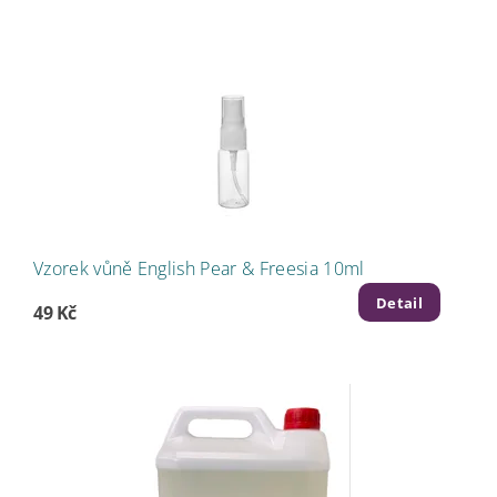
Vzorek vůně English Pear & Freesia 10ml
Detail
49 Kč