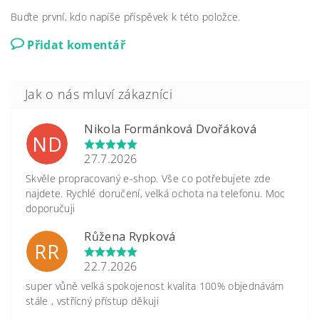
Buďte první, kdo napíše příspěvek k této položce.
Přidat komentář
Nikola Formánková Dvořáková
ND
27.7.2026
Skvěle propracovaný e-shop. Vše co potřebujete zde
najdete. Rychlé doručení, velká ochota na telefonu. Moc
doporučuji
Růžena Rypková
RR
22.7.2026
super vůně velká spokojenost kvalita 100% objednávám
stále , vstřícný přístup děkuji