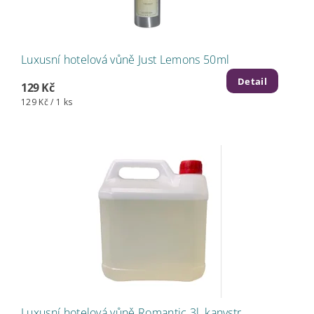
Luxusní hotelová vůně Just Lemons 50ml
Detail
129 Kč
129 Kč / 1 ks
Luxusní hotelová vůně Romantic 3l, kanystr