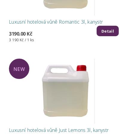
Luxusní hotelová vůně Romantic 3l, kanystr
Detail
3190.00 Kč
3 190 Kč / 1 ks
NEW
Luxusní hotelová vůně Just Lemons 3l, kanystr