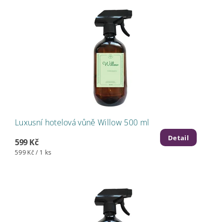
Luxusní hotelová vůně Willow 500 ml
Detail
599 Kč
599 Kč / 1 ks