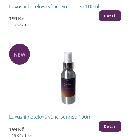
Luxusní hotelová vůně Green Tea 100ml
Detail
199 Kč
199 Kč / 1 ks
NEW
Luxusní hotelová vůně Sunrise 100ml
Detail
199 Kč
199 Kč / 1 ks