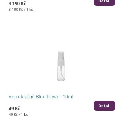
Detail
3 190 Kč
3 190 Kč / 1 ks
Vzorek vůně Blue Flower 10ml
Detail
49 Kč
49 Kč / 1 ks