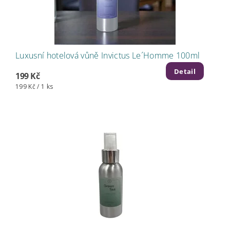
Luxusní hotelová vůně Invictus Le´Homme 100ml
Detail
199 Kč
199 Kč / 1 ks