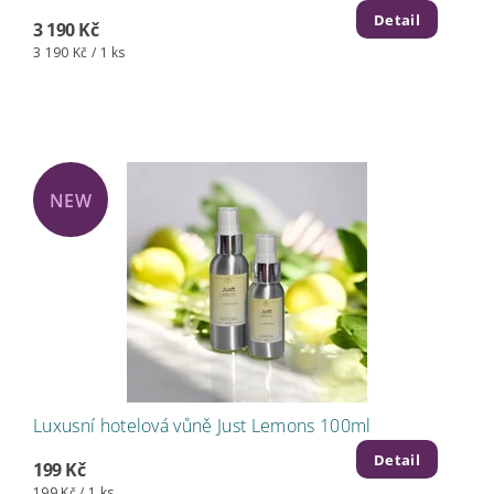
Detail
3 190 Kč
3 190 Kč / 1 ks
NEW
Luxusní hotelová vůně Just Lemons 100ml
Detail
199 Kč
199 Kč / 1 ks