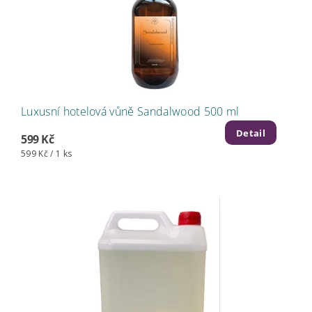
Luxusní hotelová vůně Sandalwood 500 ml
Detail
599 Kč
599 Kč / 1 ks