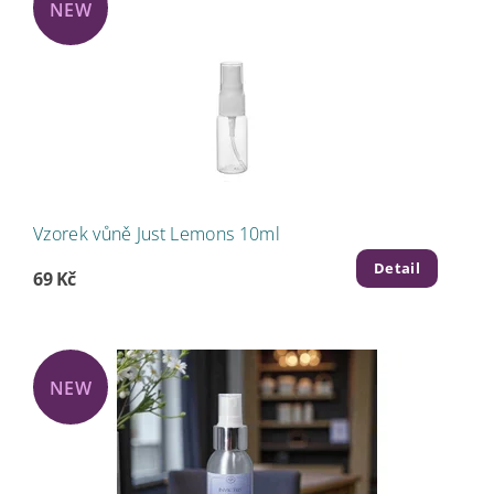
NEW
Vzorek vůně Just Lemons 10ml
Detail
69 Kč
NEW