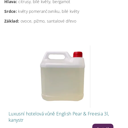
Hlava:
citrusy, bílé květy, bergamot
Srdce:
květy pomerančovníku, bílé květy
Základ:
ovoce, pižmo, santalové dřevo
Luxusní hotelová vůně English Pear & Freesia 3l,
kanystr