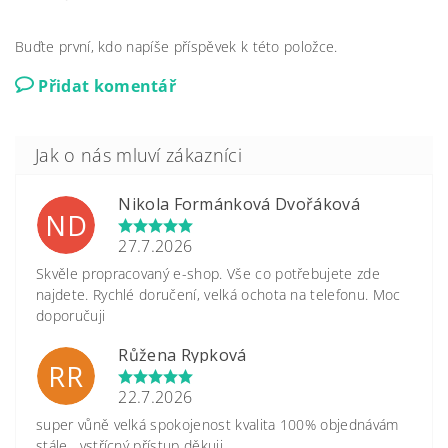
Buďte první, kdo napíše příspěvek k této položce.
Přidat komentář
Nikola Formánková Dvořáková
ND
27.7.2026
Skvěle propracovaný e-shop. Vše co potřebujete zde
najdete. Rychlé doručení, velká ochota na telefonu. Moc
doporučuji
Růžena Rypková
RR
22.7.2026
super vůně velká spokojenost kvalita 100% objednávám
stále , vstřícný přístup děkuji