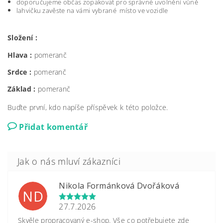
doporučujeme občas zopakovat pro správné uvolnění vůně
lahvičku zavěste na vámi vybrané místo ve vozidle
Složení :
Hlava :
pomeranč
Srdce :
pomeranč
Základ :
pomeranč
Buďte první, kdo napíše příspěvek k této položce.
Přidat komentář
Nikola Formánková Dvořáková
ND
27.7.2026
Skvěle propracovaný e-shop. Vše co potřebujete zde