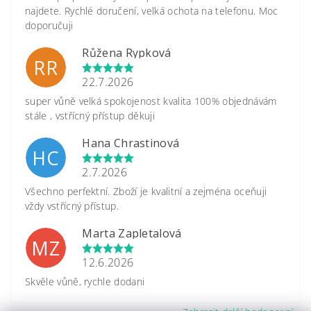
najdete. Rychlé doručení, velká ochota na telefonu. Moc
doporučuji
Růžena Rypková
RR
22.7.2026
super vůně velká spokojenost kvalita 100% objednávám
stále , vstřícný přístup děkuji
Hana Chrastinová
HC
2.7.2026
Všechno perfektní. Zboží je kvalitní a zejména oceňuji
vždy vstřícný přístup.
Marta Zapletalová
MZ
12.6.2026
Skvěle vůně, rychle dodani