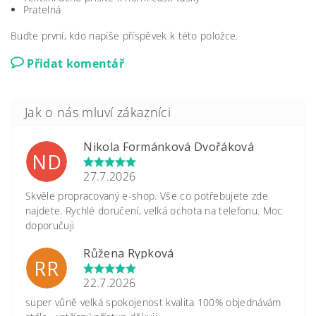
Pratelná
Buďte první, kdo napíše příspěvek k této položce.
Přidat komentář
Nikola Formánková Dvořáková
ND
27.7.2026
Skvěle propracovaný e-shop. Vše co potřebujete zde
najdete. Rychlé doručení, velká ochota na telefonu. Moc
doporučuji
Růžena Rypková
RR
22.7.2026
super vůně velká spokojenost kvalita 100% objednávám