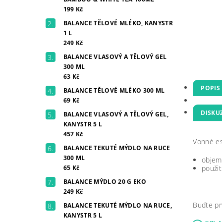
199 Kč
BALANCE TĚLOVÉ MLÉKO, KANYSTR
1 L
249 Kč
BALANCE VLASOVÝ A TĚLOVÝ GEL
300 ML
63 Kč
POPIS
BALANCE TĚLOVÉ MLÉKO 300 ML
69 Kč
DISKU
BALANCE VLASOVÝ A TĚLOVÝ GEL,
KANYSTR 5 L
457 Kč
Vonné es
BALANCE TEKUTÉ MÝDLO NA RUCE
300 ML
objem
65 Kč
použit
BALANCE MÝDLO 20 G EKO
249 Kč
Buďte pr
BALANCE TEKUTÉ MÝDLO NA RUCE,
KANYSTR 5 L