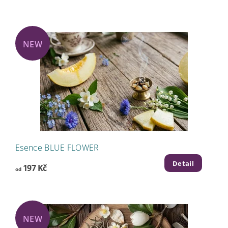
NEW
Esence BLUE FLOWER
Detail
197 Kč
od
NEW