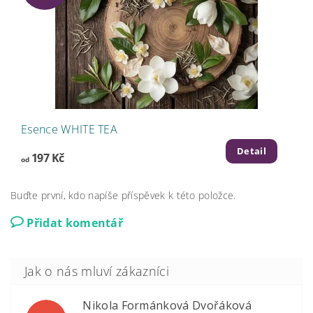
Esence WHITE TEA
Detail
197 Kč
od
Buďte první, kdo napíše příspěvek k této položce.
Přidat komentář
Nikola Formánková Dvořáková