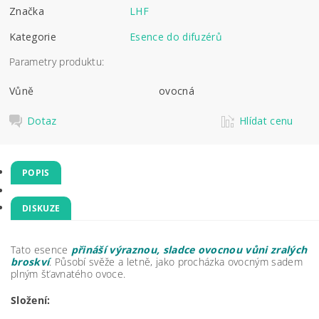
Značka
LHF
Kategorie
Esence do difuzérů
Parametry produktu:
Vůně
ovocná
Dotaz
Hlídat cenu
POPIS
DISKUZE
Tato esence
přináší výraznou, sladce ovocnou vůni zralých
broskví
. Působí svěže a letně, jako procházka ovocným sadem
plným šťavnatého ovoce.
Složení: