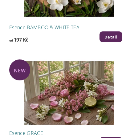
Esence BAMBOO & WHITE TEA
Detail
197 Kč
od
NEW
Esence GRACE