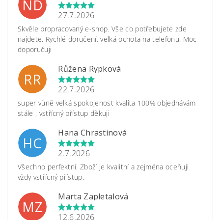
ND
27.7.2026
Skvěle propracovaný e-shop. Vše co potřebujete zde
najdete. Rychlé doručení, velká ochota na telefonu. Moc
doporučuji
Růžena Rypková
RR
22.7.2026
super vůně velká spokojenost kvalita 100% objednávám
stále , vstřícný přístup děkuji
Hana Chrastinová
HC
2.7.2026
Všechno perfektní. Zboží je kvalitní a zejména oceňuji
vždy vstřícný přístup.
Marta Zapletalová
MZ
12.6.2026