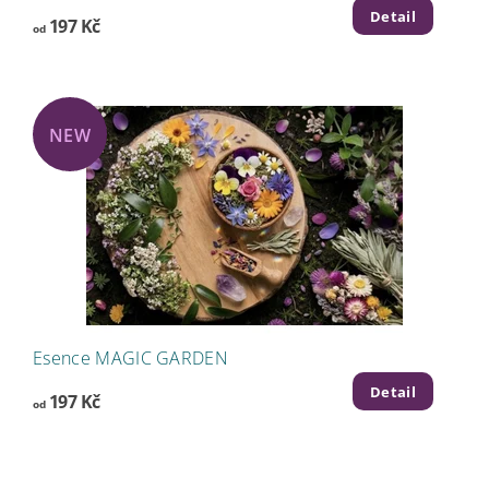
Detail
197 Kč
od
NEW
Esence MAGIC GARDEN
Detail
197 Kč
od