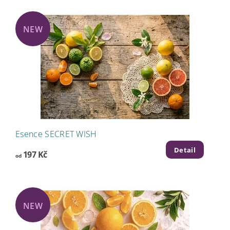
NEW
Esence SECRET WISH
Detail
197 Kč
od
NEW