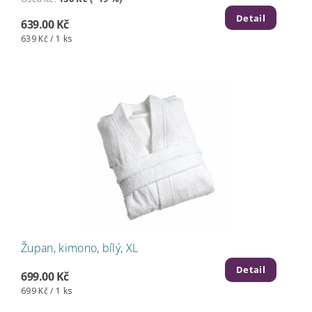
Detail
639.00 Kč
639 Kč / 1 ks
Župan, kimono, bílý, XL
Detail
699.00 Kč
699 Kč / 1 ks