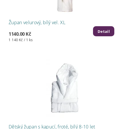
Župan velurový, bílý vel. XL
Detail
1140.00 Kč
1 140 Kč / 1 ks
Dětský župan s kapucí, froté, bílý 8-10 let