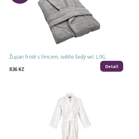
Župan froté s límcem, světle šedý vel. L/XL
Detail
836 Kč