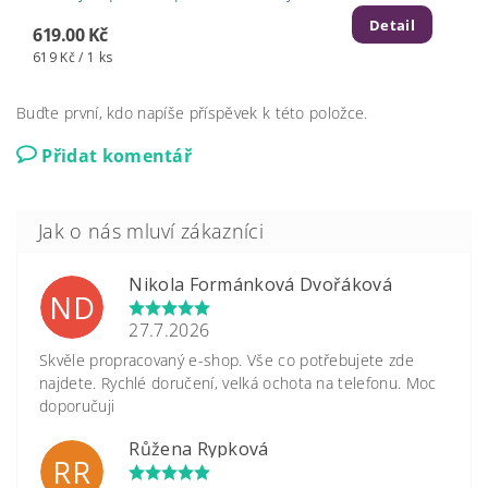
Detail
619.00 Kč
619 Kč / 1 ks
Buďte první, kdo napíše příspěvek k této položce.
Přidat komentář
Nikola Formánková Dvořáková
ND
27.7.2026
Skvěle propracovaný e-shop. Vše co potřebujete zde
najdete. Rychlé doručení, velká ochota na telefonu. Moc
doporučuji
Růžena Rypková
RR