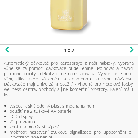
1
z 3
Automatický dávkovač pro aerospraye z naší nabídky. Vybraná
vůně se za pomoci dávkovače bude jemně uvolňovat a navodí
příjemné pocity kdekoliv bude nainstalovaná. Vytvoří příjemnou
vůni, díky které zákazníci nezapomenou na svou návštěvu.
Dávkovače mají univerzální použití - vhodné pro hotelové lobby,
wellness centra, obchody a jiné komerční prostory. Balení má 1
ks.
vysoce lesklý odolný plast s mechanismem
použití na 2 tužkové AA baterie
LCD display
22 programů
kontrola množství náplně
možnost nastavení zvukové signalizace pro upozornění o
vypotřebované náplni