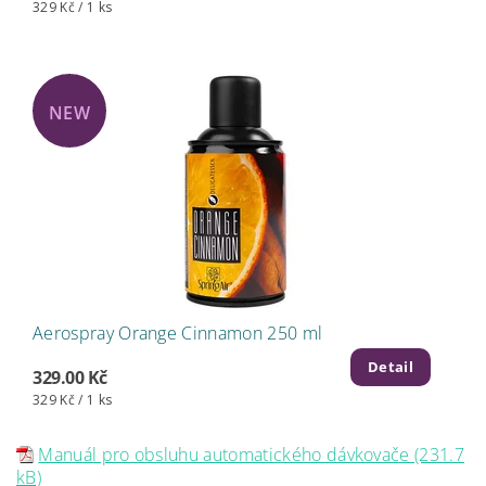
329 Kč / 1 ks
NEW
Aerospray Orange Cinnamon 250 ml
Detail
329.00 Kč
329 Kč / 1 ks
Manuál pro obsluhu automatického dávkovače (231.7
kB)