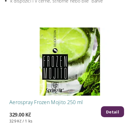
k dispozici i v černé, stříbrné nebo bílé barvě
Aerospray Frozen Mojito 250 ml
Detail
329.00 Kč
329 Kč / 1 ks