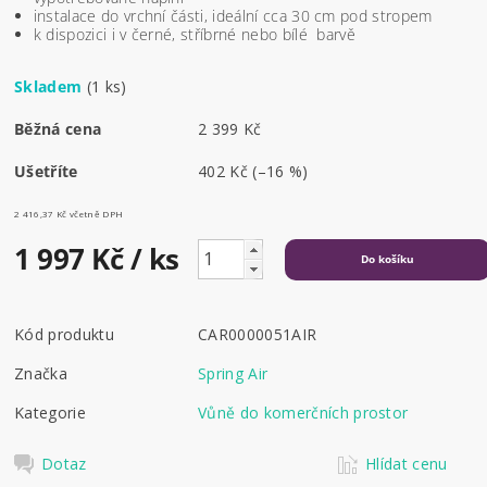
instalace do vrchní části, ideální cca 30 cm pod stropem
k dispozici i v černé, stříbrné nebo bílé barvě
Skladem
(1 ks)
Běžná cena
2 399 Kč
Ušetříte
402 Kč
(–16 %)
2 416,37 Kč včetně DPH
1 997 Kč
/ ks
Kód produktu
CAR0000051AIR
Značka
Spring Air
Kategorie
Vůně do komerčních prostor
Dotaz
Hlídat cenu