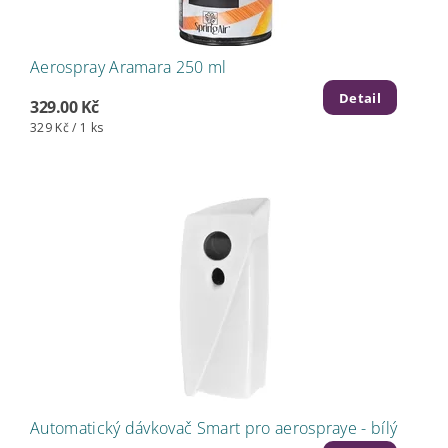
Aerospray Aramara 250 ml
Detail
329.00 Kč
329 Kč / 1 ks
Automatický dávkovač Smart pro aerospraye - bílý