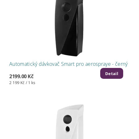
Automatický dávkovač Smart pro aerospraye - černý
Detail
2199.00 Kč
2 199 Kč / 1 ks