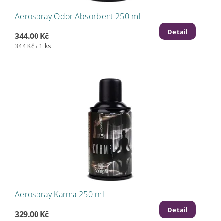
Aerospray Odor Absorbent 250 ml
Detail
344.00 Kč
344 Kč / 1 ks
Aerospray Karma 250 ml
Detail
329.00 Kč