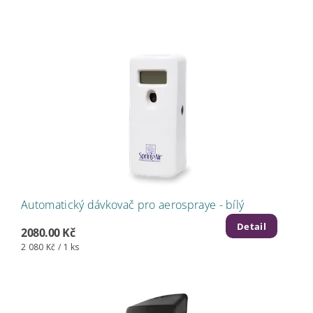
Automatický dávkovač pro aerospraye - bílý
Detail
2080.00 Kč
2 080 Kč / 1 ks