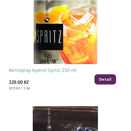
Aerospray Aperol Spritz 250 ml
Detail
329.00 Kč
329 Kč / 1 ks