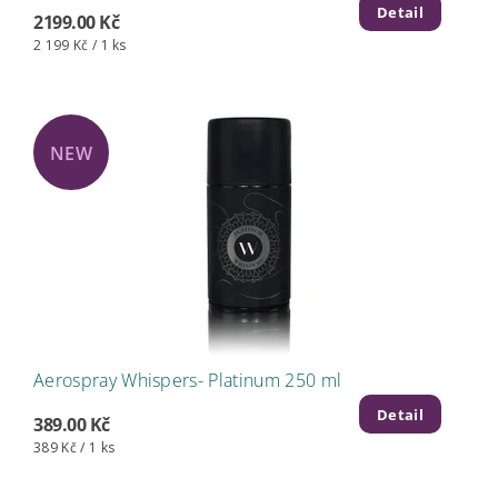
Detail
2199.00 Kč
2 199 Kč / 1 ks
NEW
Aerospray Whispers- Platinum 250 ml
Detail
389.00 Kč
389 Kč / 1 ks