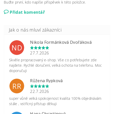
Buďte první, kdo napíše příspěvek k této položce.
Přidat komentář
Nikola Formánková Dvořáková
ND
27.7.2026
Skvěle propracovaný e-shop. Vše co potřebujete zde
najdete. Rychlé doručení, velká ochota na telefonu. Moc
doporučuji
Růžena Rypková
RR
22.7.2026
super vůně velká spokojenost kvalita 100% objednávám
stále , vstřícný přístup děkuji
Hana Chrastinová