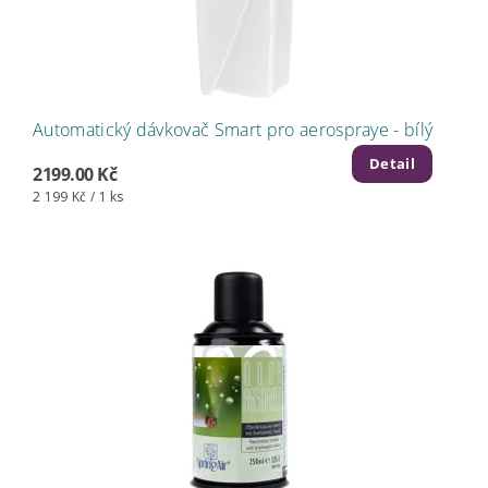
Automatický dávkovač Smart pro aerospraye - bílý
Detail
2199.00 Kč
2 199 Kč / 1 ks