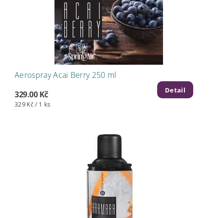
Aerospray Acai Berry 250 ml
Detail
329.00 Kč
329 Kč / 1 ks