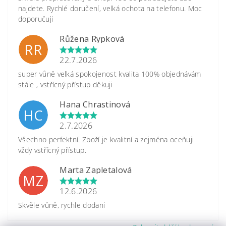
najdete. Rychlé doručení, velká ochota na telefonu. Moc
doporučuji
Růžena Rypková
RR
22.7.2026
super vůně velká spokojenost kvalita 100% objednávám
stále , vstřícný přístup děkuji
Hana Chrastinová
HC
2.7.2026
Všechno perfektní. Zboží je kvalitní a zejména oceňuji
vždy vstřícný přístup.
Marta Zapletalová
MZ
12.6.2026
Skvěle vůně, rychle dodani