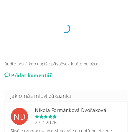
Buďte první, kdo napíše příspěvek k této položce.
Přidat komentář
Nikola Formánková Dvořáková
ND
27.7.2026
Skvěle propracovaný e-shop. Vše co potřebujete zde