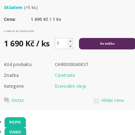
Skladem
(>5 ks)
Cena:
1 690 Kč / 1 ks
2 044,90 Kč včetně DPH
1 690 Kč
/ ks
Kód produktu
CAR0000060EST
Značka
Caretrade
Kategorie
Esenciální oleje
Dotaz
Hlídat cenu
POPIS
VIDEO