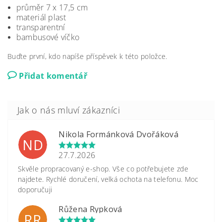
průměr 7 x 17,5 cm
materiál plast
transparentní
bambusové víčko
Buďte první, kdo napíše příspěvek k této položce.
Přidat komentář
Nikola Formánková Dvořáková
ND
27.7.2026
Skvěle propracovaný e-shop. Vše co potřebujete zde
najdete. Rychlé doručení, velká ochota na telefonu. Moc
doporučuji
Růžena Rypková
RR