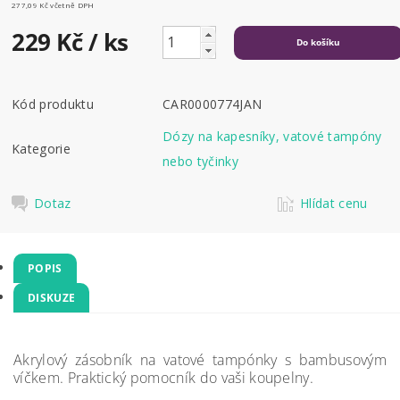
277,09 Kč včetně DPH
229 Kč
/ ks
Kód produktu
CAR0000774JAN
Dózy na kapesníky, vatové tampóny
Kategorie
nebo tyčinky
Dotaz
Hlídat cenu
POPIS
DISKUZE
Akrylový zásobník na vatové tampónky s bambusovým
víčkem. Praktický pomocník do vaši koupelny.