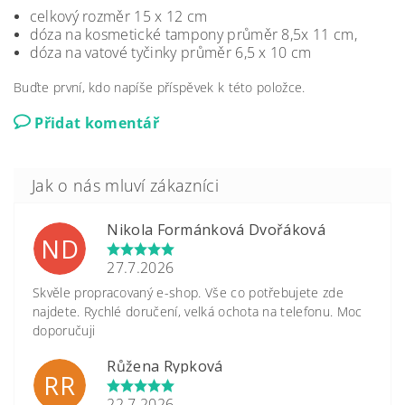
celkový rozměr 15 x 12 cm
dóza na kosmetické tampony průměr 8,5x 11 cm,
dóza na vatové tyčinky průměr 6,5 x 10 cm
Buďte první, kdo napíše příspěvek k této položce.
Přidat komentář
Nikola Formánková Dvořáková
ND
27.7.2026
Skvěle propracovaný e-shop. Vše co potřebujete zde
najdete. Rychlé doručení, velká ochota na telefonu. Moc
doporučuji
Růžena Rypková
RR
22.7.2026