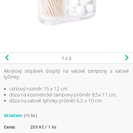
1
z 2
Akrylový stojánek dvojitý na vatové tampony a vatové
tyčinky.
celkový rozměr 15 x 12 cm
dóza na kosmetické tampony průměr 8,5x 11 cm,
dóza na vatové tyčinky průměr 6,5 x 10 cm
Skladem
(>5 ks)
Cena:
259 Kč / 1 ks